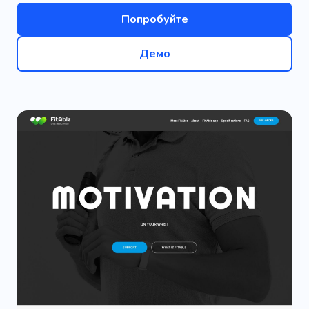
Попробуйте
Демо