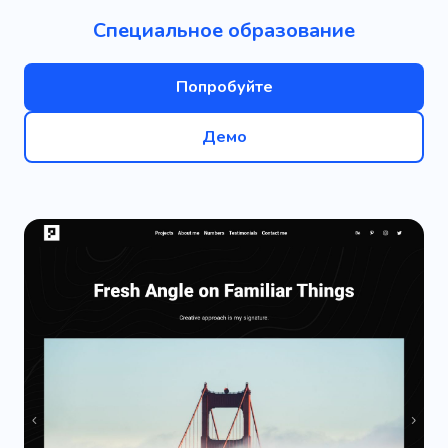
Специальное образование
Попробуйте
Демо