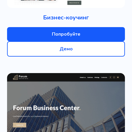
Бизнес-коучинг
Попробуйте
Демо