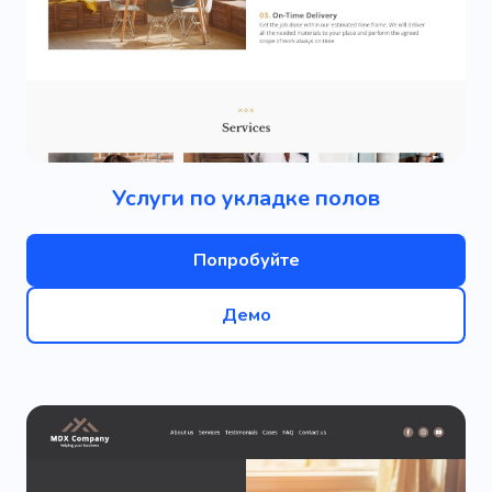
Услуги по укладке полов
Попробуйте
Демо