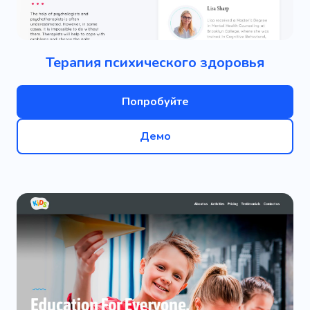
Терапия психического здоровья
Попробуйте
Демо