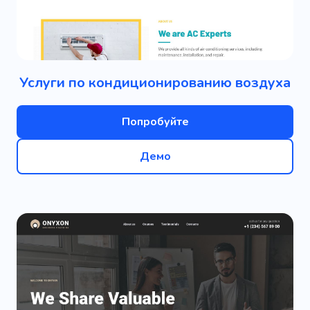
Услуги по кондиционированию воздуха
Попробуйте
Демо