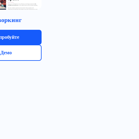
воркинг
пробуйте
Демо