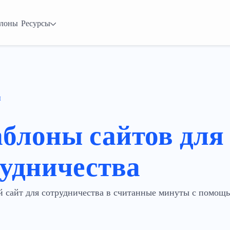
лоны
Ресурсы
ы
аблоны сайтов для
рудничества
й сайт для сотрудничества в считанные минуты с помощ