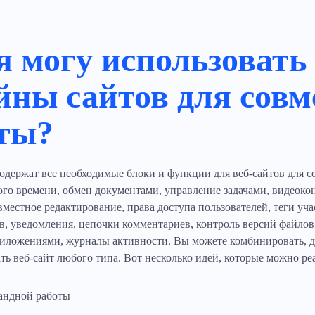
я могу использовать
йны сайтов для совм
ты?
держат все необходимые блоки и функции для веб-сайтов для со
го времени, обмен документами, управление задачами, видеоко
вместное редактирование, права доступа пользователей, теги у
, уведомления, цепочки комментариев, контроль версий файлов
ложениями, журналы активности. Вы можете комбинировать, доб
ать веб-сайт любого типа. Вот несколько идей, которые можно р
андной работы