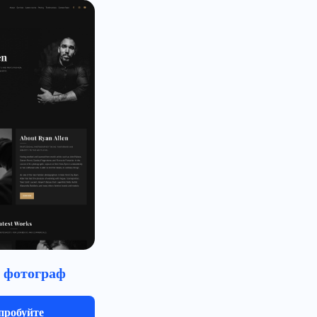
 фотограф
пробуйте