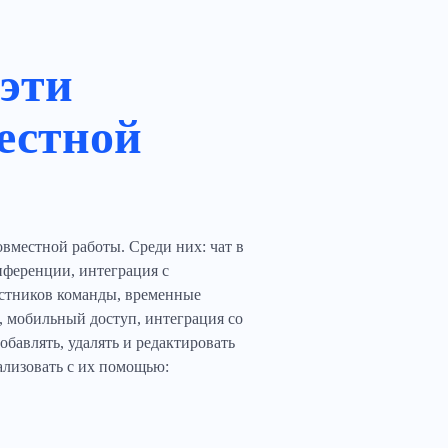
 эти
естной
вместной работы. Среди них: чат в
нференции, интеграция с
частников команды, временные
, мобильный доступ, интеграция со
авлять, удалять и редактировать
еализовать с их помощью: