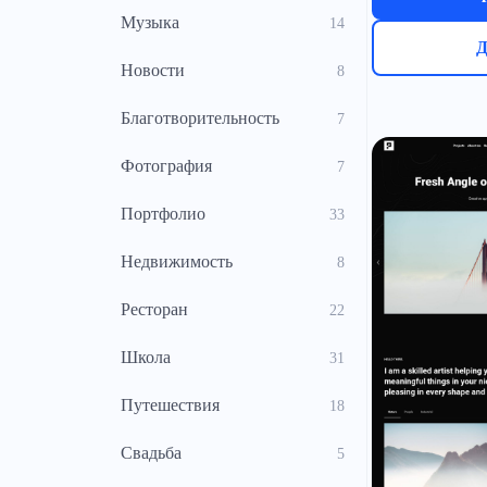
Музыка
14
Д
Новости
8
Благотворительность
7
Фотография
7
Портфолио
33
Недвижимость
8
Ресторан
22
Школа
31
Путешествия
18
Свадьба
5