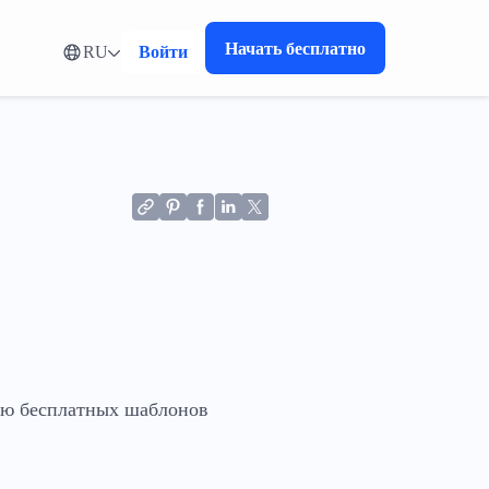
Начать бесплатно
RU
Войти
ью бесплатных шаблонов