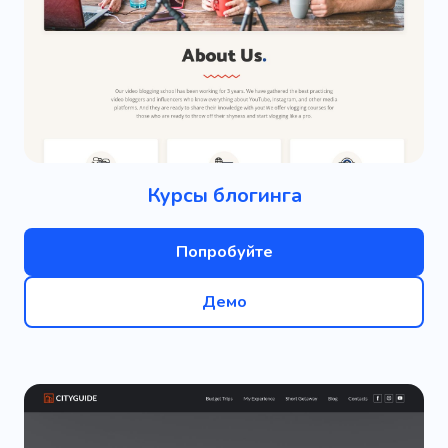
Курсы блогинга
Попробуйте
Демо