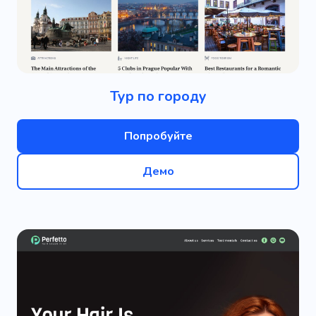
Тур по городу
Попробуйте
Демо