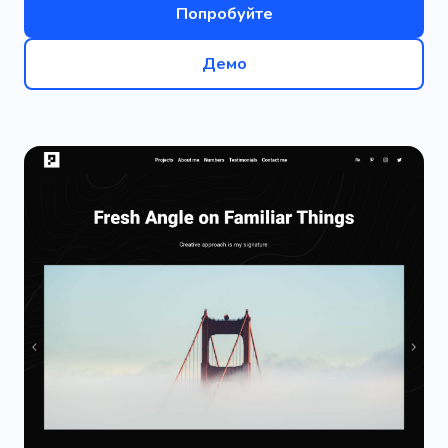
Попробуйте
Демо