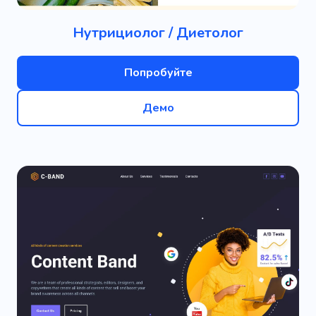
Нутрициолог / Диетолог
Попробуйте
Демо