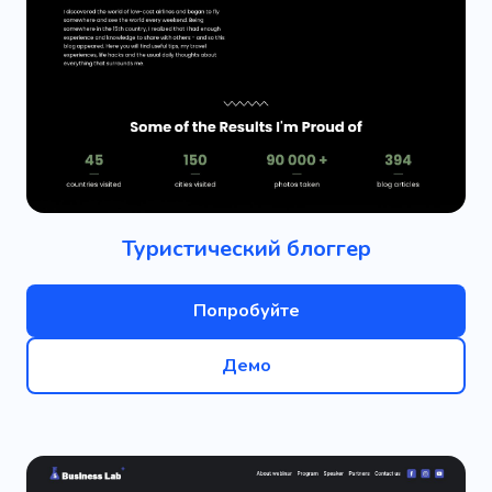
Туристический блоггер
Попробуйте
Демо