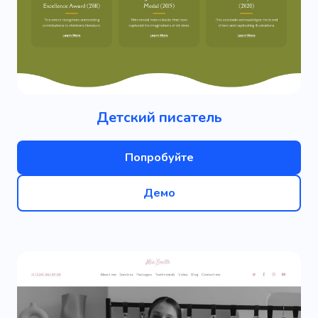
Детский писатель
Попробуйте
Демо