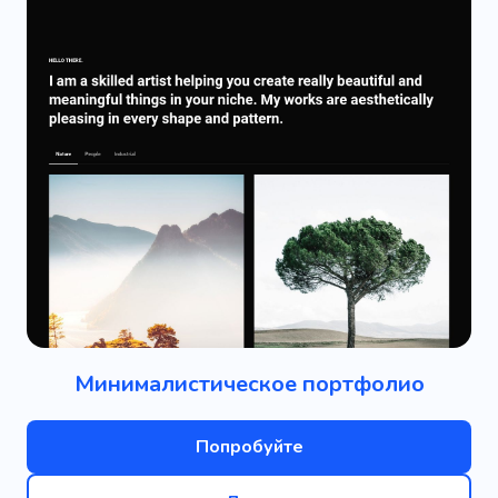
Минималистическое портфолио
Попробуйте