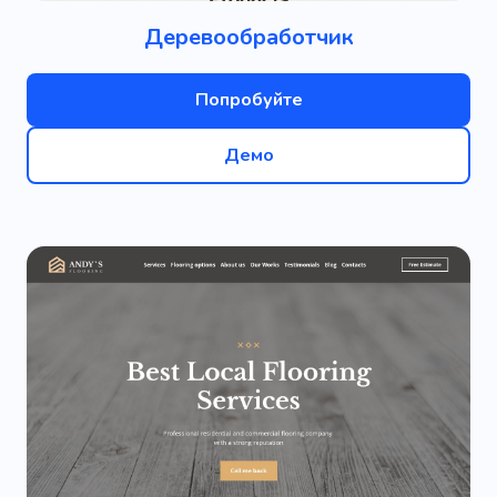
Деревообработчик
Попробуйте
Демо