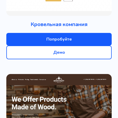
Кровельная компания
Попробуйте
Демо