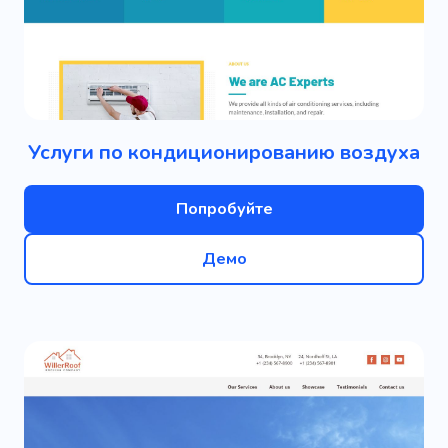
Услуги по кондиционированию воздуха
Попробуйте
Демо