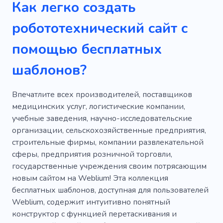
Как легко создать
Техника
Карьера
Работать
робототехнический сайт с
Системы питания
Небоскреб
помощью бесплатных
шаблонов?
Впечатлите всех производителей, поставщиков
медицинских услуг, логистические компании,
учебные заведения, научно-исследовательские
организации, сельскохозяйственные предприятия,
строительные фирмы, компании развлекательной
сферы, предприятия розничной торговли,
государственные учреждения своим потрясающим
новым сайтом на Weblium! Эта коллекция
бесплатных шаблонов, доступная для пользователей
Weblium, содержит интуитивно понятный
конструктор с функцией перетаскивания и