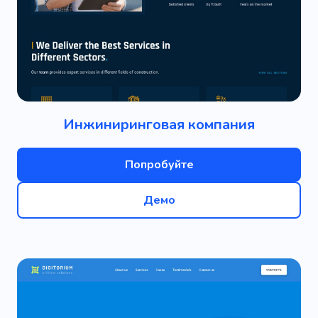
Инжиниринговая компания
Попробуйте
Демо