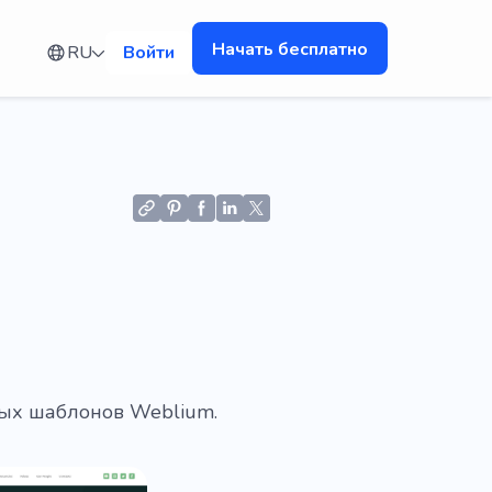
Начать бесплатно
RU
Войти
ных шаблонов Weblium.