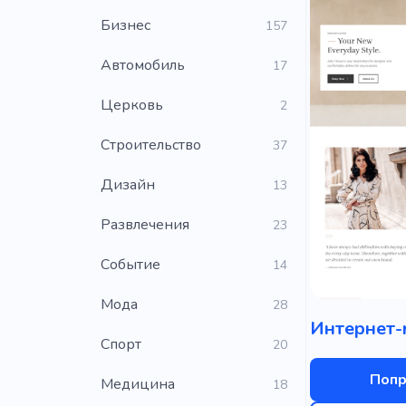
Бизнес
157
Автомобиль
17
Церковь
2
Строительство
37
Дизайн
13
Развлечения
23
Событие
14
Мода
28
Cпорт
20
Попр
Медицина
18