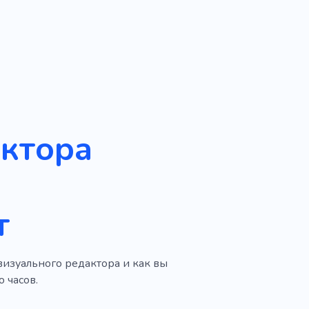
уктора
т
визуального редактора и как вы
 часов.