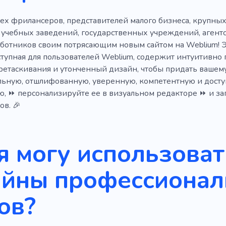
сех фрилансеров, представителей малого бизнеса, крупн
учебных заведений, государственных учреждений, агентств
ботников своим потрясающим новым сайтом на Weblium! Э
ступная для пользователей Weblium, содержит интуитивно 
етаскивания и утонченный дизайн, чтобы придать вашем
ьную, отшлифованную, уверенную, компетентную и досту
, ⏩ персонализируйте ее в визуальном редакторе ⏩ и запу
ов. 🎉
я могу использоват
айны профессионал
ов?