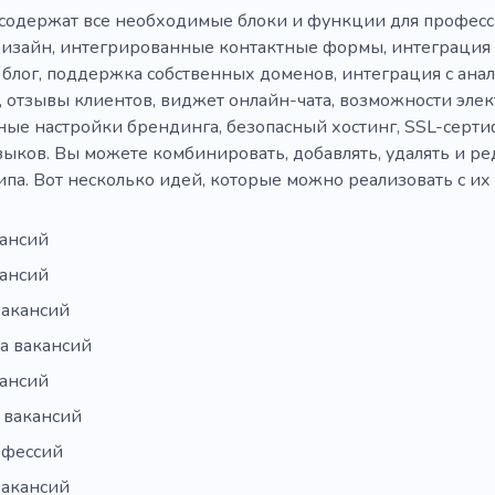
содержат все необходимые блоки и функции для професс
изайн, интегрированные контактные формы, интеграция 
 блог, поддержка собственных доменов, интеграция с анал
ч, отзывы клиентов, виджет онлайн-чата, возможности эл
ые настройки брендинга, безопасный хостинг, SSL-серт
ыков. Вы можете комбинировать, добавлять, удалять и ре
типа. Вот несколько идей, которые можно реализовать с и
кансий
кансий
вакансий
а вакансий
кансий
 вакансий
офессий
вакансий