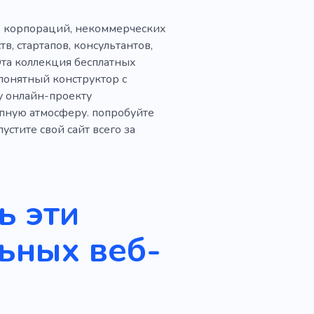
ых корпораций, некоммерческих
, стартапов, консультантов,
та коллекция бесплатных
понятный конструктор с
у онлайн-проекту
пную атмосферу. попробуйте
стите свой сайт всего за
ь эти
ьных веб-