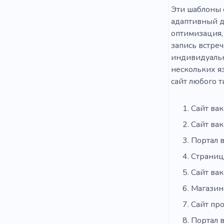
Эти шаблоны 
адаптивный д
оптимизация,
запись встре
индивидуальн
нескольких яз
сайт любого 
Сайт ва
Сайт ва
Портал 
Страниц
Сайт ва
Магазин
Сайт пр
Портал 