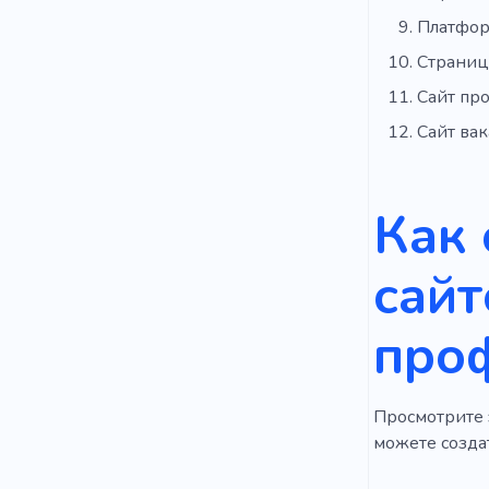
Платфор
Страниц
Сайт пр
Сайт ва
Как 
сайт
про
Просмотрите э
можете созда