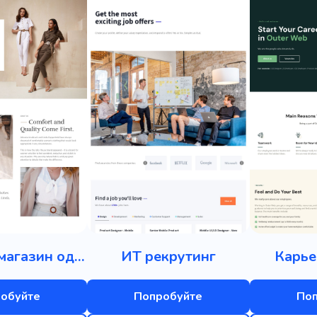
Интернет-магазин одежды
ИТ рекрутинг
Карье
обуйте
Попробуйте
По