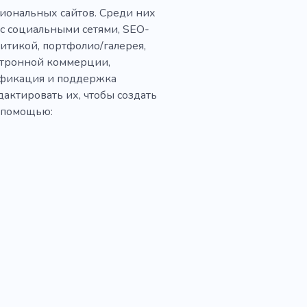
иональных сайтов. Среди них
с социальными сетями, SEO-
итикой, портфолио/галерея,
ектронной коммерции,
ификация и поддержка
дактировать их, чтобы создать
х помощью: