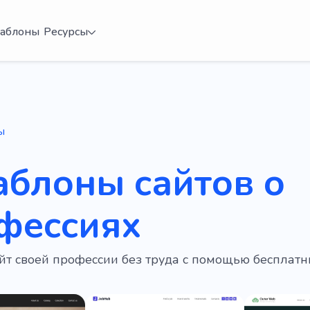
аблоны
Ресурсы
ы
аблоны сайтов о
фессиях
йт своей профессии без труда с помощью бесплат