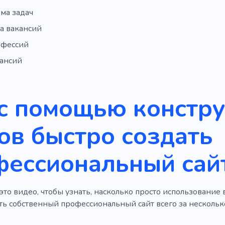
ма задач
а вакансий
офессий
кансий
с помощью констр
ов быстро создать
фессиональный сай
то видео, чтобы узнать, насколько просто использование 
ть собственный профессиональный сайт всего за несколько