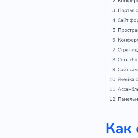
Конфер
Портал 
Сайт фо
Простра
Конфер
Страниц
Сеть сбо
Сайт са
Ячейка 
Ассамбл
Панельн
Как 