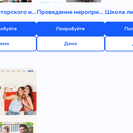
Школа ораторского искусства
Проведение мероприятий
обуйте
Попробуйте
По
емо
Демо