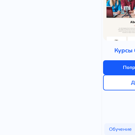
Курсы 
Попр
Д
Обучение