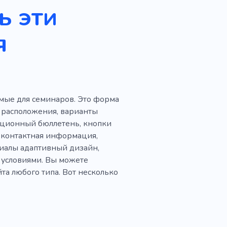
ь эти
я
мые для семинаров. Это форма
а расположения, варианты
мационный бюллетень, кнопки
, контактная информация,
риалы адаптивный дизайн,
 условиями. Вы можете
та любого типа. Вот несколько