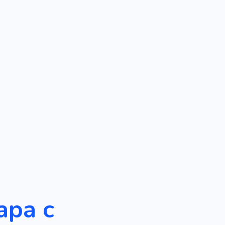
ара с