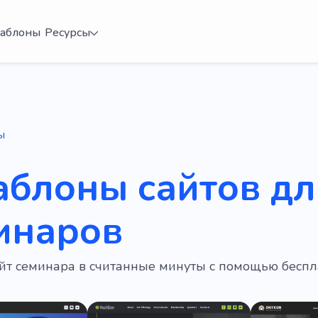
аблоны
Ресурсы
ы
аблоны сайтов дл
инаров
айт семинара в считанные минуты с помощью бесп