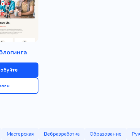
блогинга
обуйте
емо
Мастерская
Вебразработка
Образование
Рук