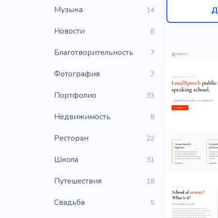
Музыка
Д
14
Новости
8
Благотворительность
7
Фотография
7
Портфолио
33
Недвижимость
8
Ресторан
22
Школа
31
Путешествия
18
Свадьба
5