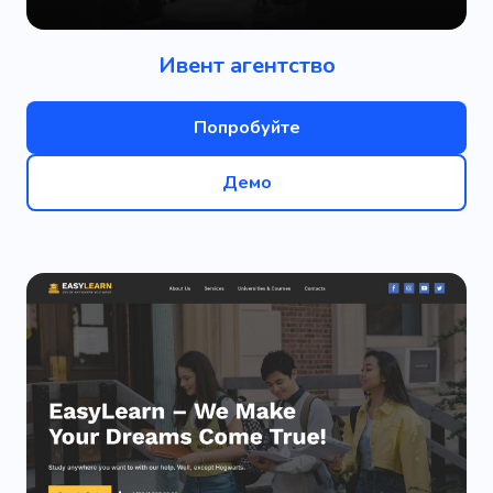
Ивент агентство
Попробуйте
Демо