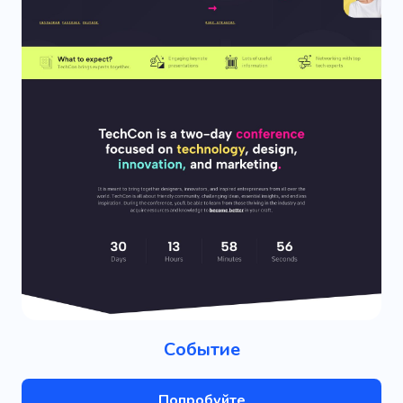
Событие
Попробуйте