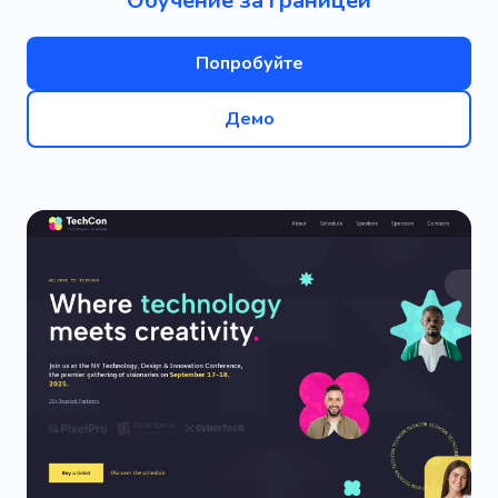
Обучение за границей
Попробуйте
Демо