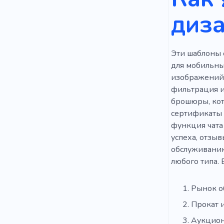
диза
Эти шаблоны 
для мобильны
изображений,
фильтрация и
брошюры, кот
сертификаты 
функция чата
успеха, отзыв
обслуживанию
любого типа. 
Рынок о
Прокат 
Аукцио