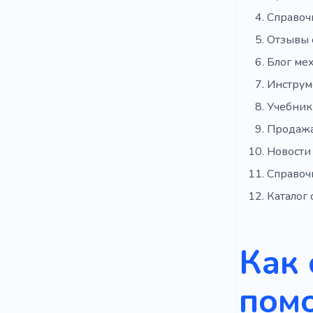
Справоч
Отзывы 
Блог ме
Инструм
Учебник
Продажа
Новости
Справоч
Каталог
Как 
пом