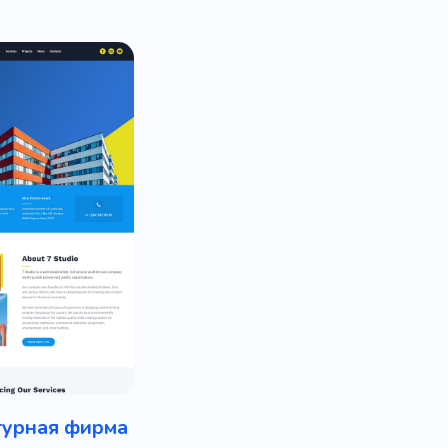
турная фирма