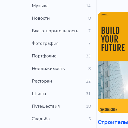
Музыка
14
Новости
8
Благотворительность
7
Фотография
7
Портфолио
33
Недвижимость
8
Ресторан
22
Школа
31
Путешествия
18
Свадьба
5