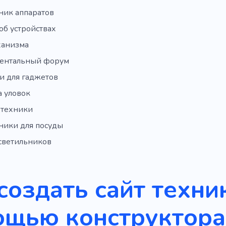
ник аппаратов
об устройствах
ханизма
ентальный форум
и для гаджетов
 уловок
 техники
ники для посуды
 светильников
создать сайт техни
ощью конструктора