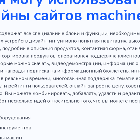
йны сайтов machin
содержат все специальные блоки и функции, необходимы
х устройств дизайн, интуитивно понятная навигация, выс
 подробные описания продуктов, контактная форма, отзы
 сортировка продуктов, оперативная поддержка клиентов, 
орые можно скачать, видеодемонстрации, информация о 
и награды, подписка на информационный бюллетень, инте
 в реальном времени, многоязычная поддержка, тематиче
ы и рейтинги пользователей, онлайн запрос на цену, совет
. Вы можете комбинировать, добавлять, удалять и редакти
Вот несколько идей относительно того, что вы можете пост
борудования
инструментов
ны машин