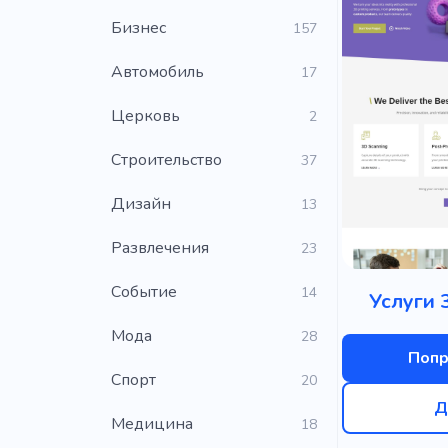
Бизнес
157
Автомобиль
17
Церковь
2
Строительство
37
Дизайн
13
Развлечения
23
Событие
14
Услуги 
Мода
28
Попр
Cпорт
20
Д
Медицина
18