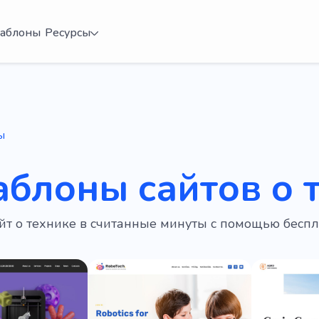
аблоны
Ресурсы
ы
аблоны сайтов о 
йт о технике в считанные минуты с помощью бесп