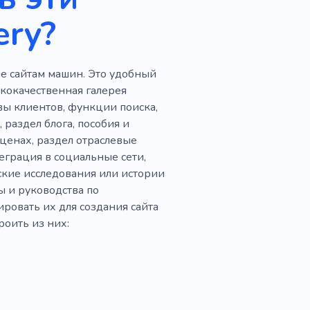
ery?
е сайтам машин. Это удобный
ококачественная галерея
вы клиентов, функции поиска,
раздел блога, пособия и
ценах, раздел отраслевые
грация в социальные сети,
ские исследования или истории
ы и руководства по
ровать их для создания сайта
роить из них: