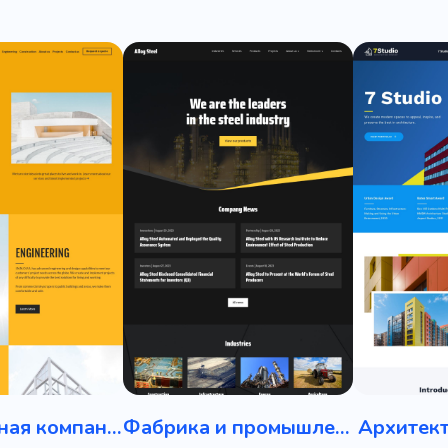
Строительная компания
Фабрика и промышленность
Архитек