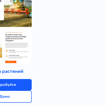
 растений
пробуйте
Демо