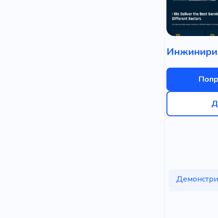
Попр
Д
Демонстри
Компания
Продукт