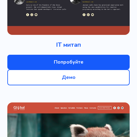
IT митап
Попробуйте
Демо