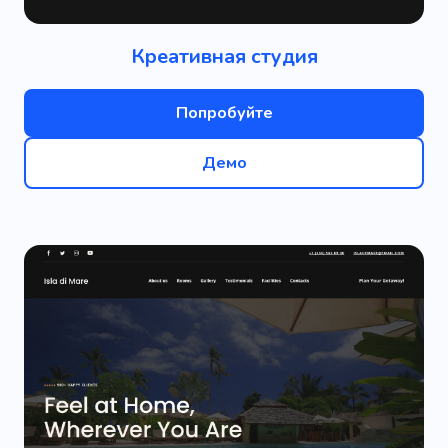
Креативная студия
Попробуйте
Демо