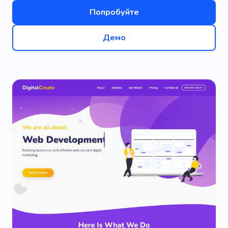
Попробуйте
Демо