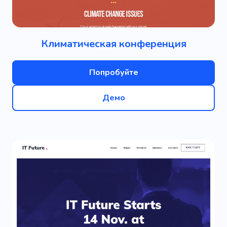
Климатическая конференция
Попробуйте
Демо