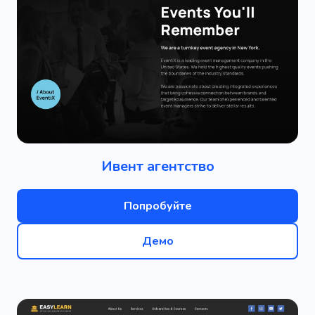
Ивент агентство
Попробуйте
Демо