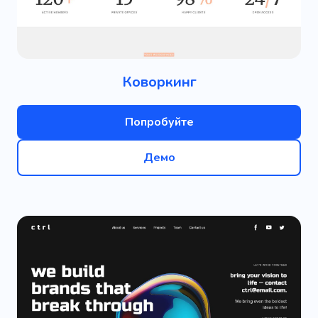
Коворкинг
Попробуйте
Демо