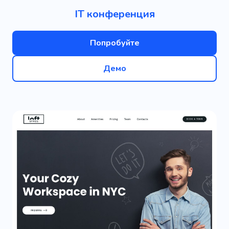
IT конференция
Попробуйте
Демо