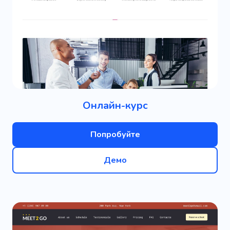
Онлайн-курс
Попробуйте
Демо