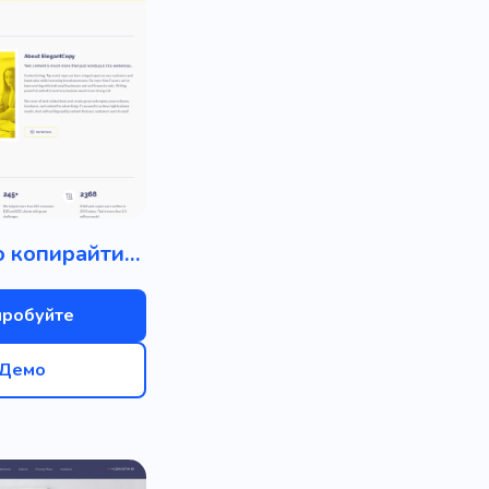
Агентство копирайтинга
пробуйте
Демо