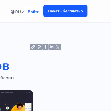
Начать бесплатно
RU
Войти
ов
аблоны.