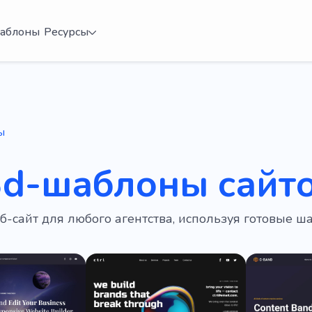
аблоны
Ресурсы
ы
3d-шаблоны сайт
б-сайт для любого агентства, используя готовые ш