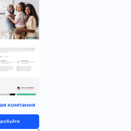
ая компания
пробуйте