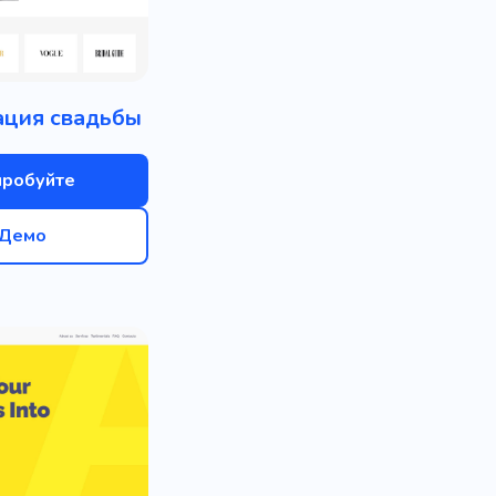
ация свадьбы
пробуйте
Демо