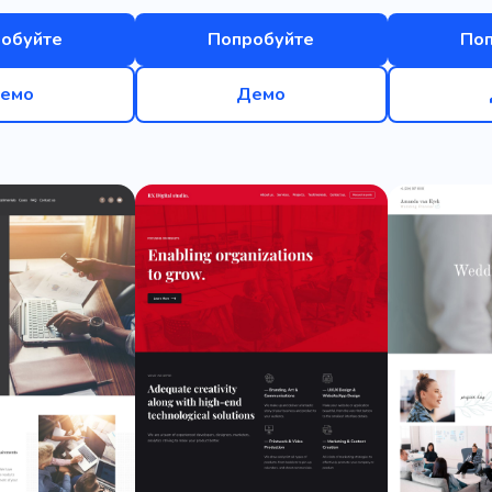
обуйте
Попробуйте
По
емо
Демо