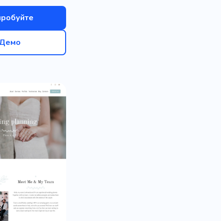
пробуйте
Демо