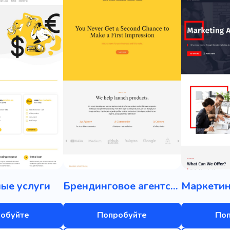
ые услуги
Брендинговое агентство
обуйте
Попробуйте
По