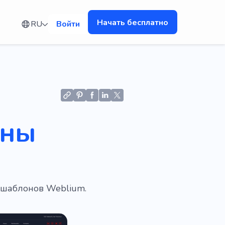
Начать бесплатно
RU
Войти
оны
 шаблонов Weblium.