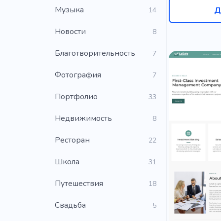
Музыка
Д
14
Новости
8
Благотворительность
7
Фотография
7
Портфолио
33
Недвижимость
8
Ресторан
22
Школа
31
Путешествия
18
Свадьба
5