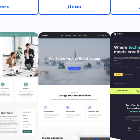
емо
Демо