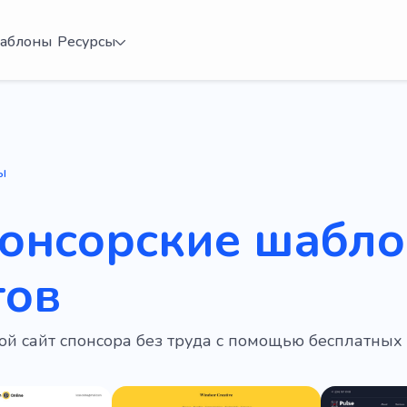
аблоны
Ресурсы
ы
понсорские шабл
тов
ой сайт спонсора без труда с помощью бесплатных