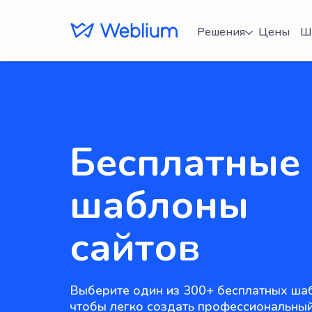
Решения
Цены
Ш
Бесплатные
шаблоны
сайтов
Выберите один из 300+ бесплатных ша
чтобы легко создать профессиональный