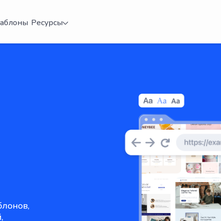
аблоны
Ресурсы
блонов,
,