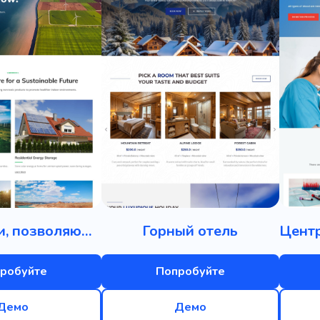
Технологии, позволяющие экономить окружающую среду
Горный отель
робуйте
Попробуйте
Демо
Демо