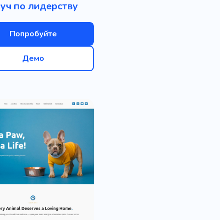
уч по лидерству
Попробуйте
Демо