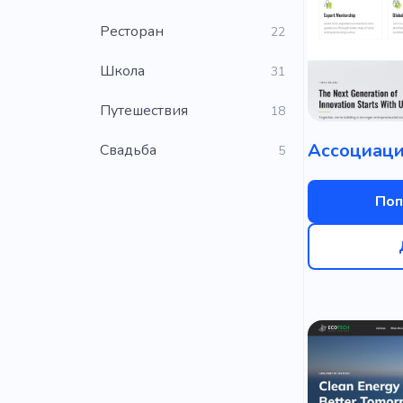
Ресторан
22
Школа
31
Путешествия
18
Свадьба
5
Поп