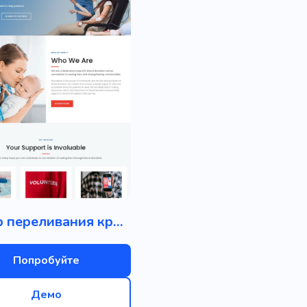
Центр переливания крови
Попробуйте
Демо