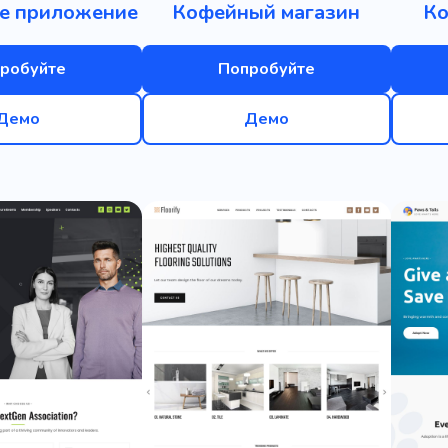
е приложение
Кофейный магазин
Ко
робуйте
Попробуйте
Демо
Демо