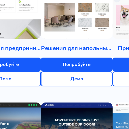
Ассоциация предпринимателей
Решения для напольных покрытий
При
робуйте
Попробуйте
Демо
Демо