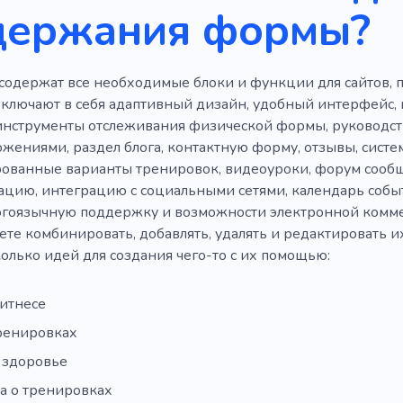
держания формы?
содержат все необходимые блоки и функции для сайтов
ключают в себя адаптивный дизайн, удобный интерфейс,
инструменты отслеживания физической формы, руководств
жениями, раздел блога, контактную форму, отзывы, систем
ованные варианты тренировок, видеоуроки, форум сообще
цию, интеграцию с социальными сетями, календарь событ
огоязычную поддержку и возможности электронной комме
ете комбинировать, добавлять, удалять и редактировать их
колько идей для создания чего-то с их помощью:
фитнесе
тренировках
 здоровье
а о тренировках