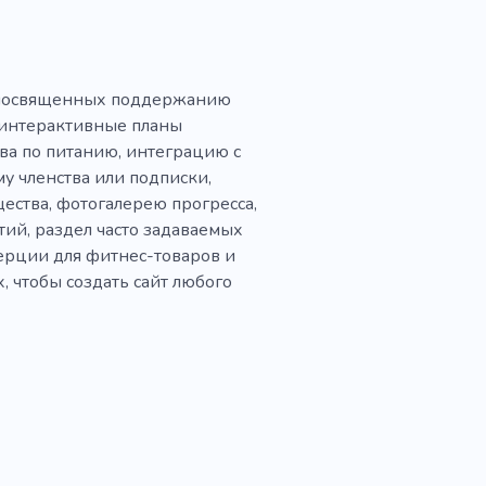
, посвященных поддержанию
 интерактивные планы
а по питанию, интеграцию с
у членства или подписки,
ства, фотогалерею прогресса,
ий, раздел часто задаваемых
рции для фитнес-товаров и
, чтобы создать сайт любого