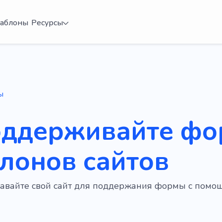
аблоны
Ресурсы
ы
оддерживайте фо
лонов сайтов
давайте свой сайт для поддержания формы с пом