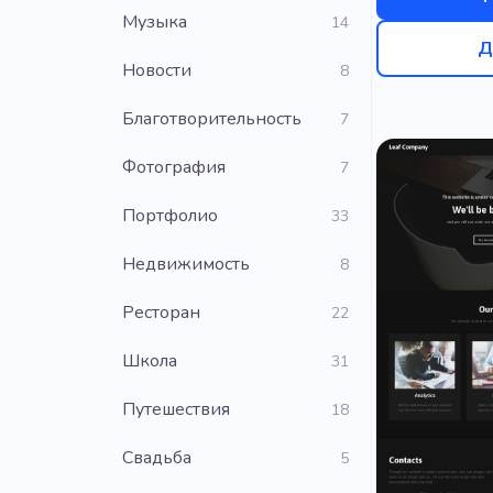
Музыка
14
Д
Новости
8
Благотворительность
7
Фотография
7
Портфолио
33
Недвижимость
8
Ресторан
22
Школа
31
Путешествия
18
Свадьба
5