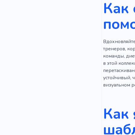
Как 
Привлечен
пом
Тот же ден
Вдохновляйте
тренеров, ко
команды, дие
в этой колле
перетаскиван
устойчивый, 
визуальном ре
Как 
шабл