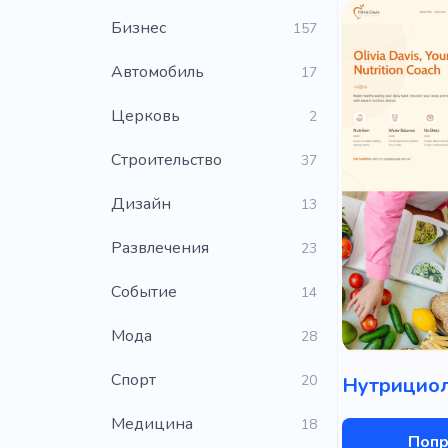
Бизнес
157
Автомобиль
17
Церковь
2
Строительство
37
Дизайн
13
Развлечения
23
Событие
14
Мода
28
Cпорт
20
Медицина
18
Попр