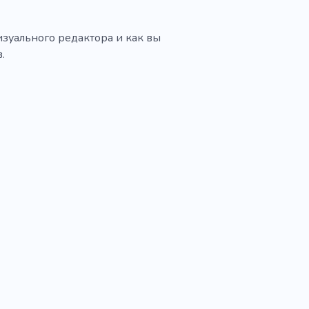
изуального редактора и как вы
.