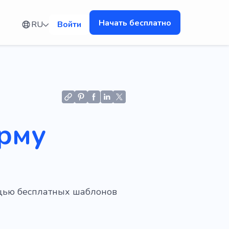
Начать бесплатно
RU
Войти
рму
ощью бесплатных шаблонов