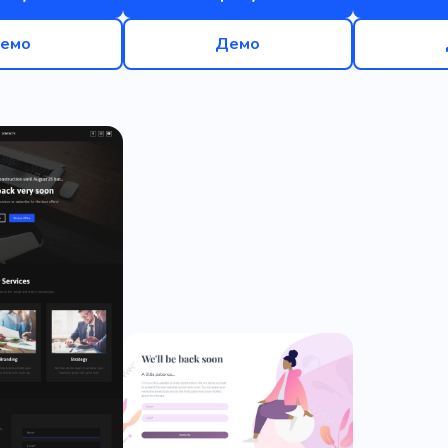
емо
Демо