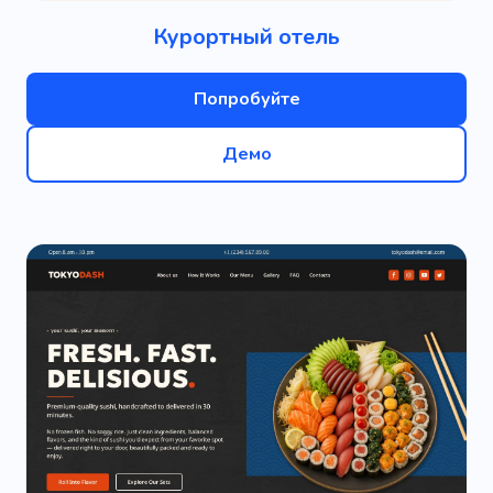
Курортный отель
Попробуйте
Демо