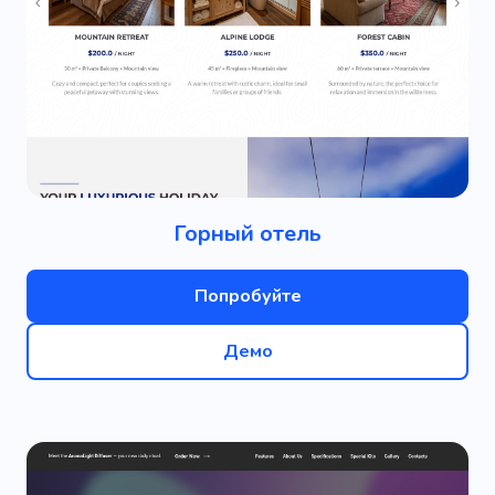
Горный отель
Попробуйте
Демо