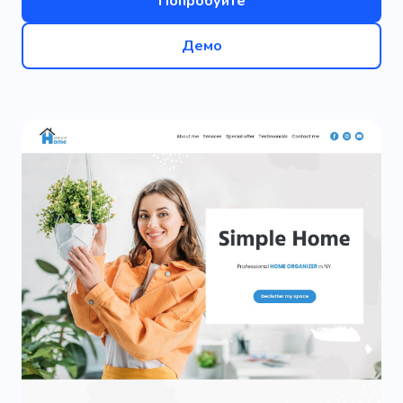
Попробуйте
Демо