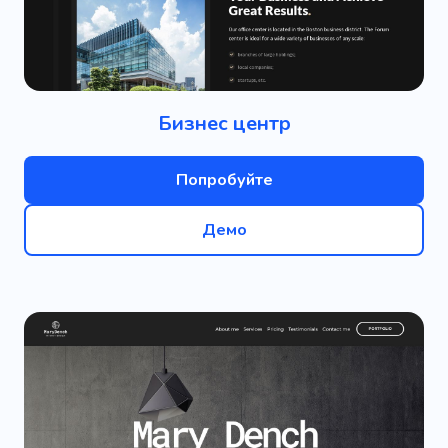
Бизнес центр
Попробуйте
Демо