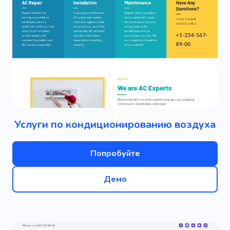
Услуги по кондиционированию воздуха
Попробуйте
Демо