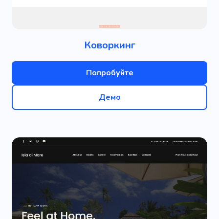
Коворкинг
Попробуйте
Демо