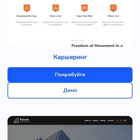
Каршеринг
Попробуйте
Демо