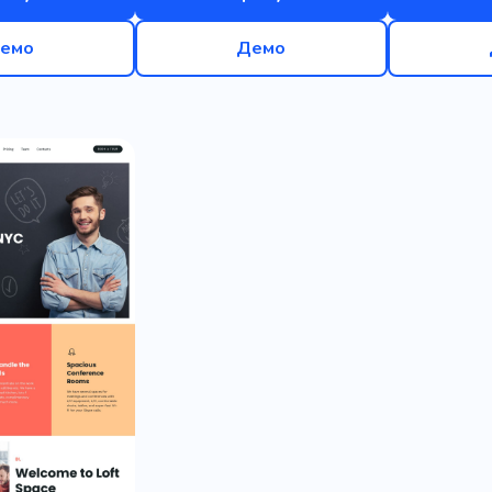
емо
Демо