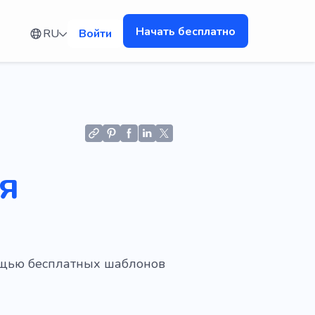
Начать бесплатно
RU
Войти
я
мощью бесплатных шаблонов