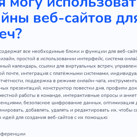
я могу использоват
йны веб-сайтов дл
еч?
содержат все необходимые блоки и функции для веб-сайт
изайн, простой в использовании интерфейс, система онл
ный календарь, ссылки для виртуальных встреч, управлен
ой почте, интеграция с платёжными системами, индивиду
отчётности, поддержка в режиме онлайн-чата, инструмент
ых презентаций, конструктор повестки дня, профили док
естной работы в команде, интерактивные опросы и анкет
нциями, безопасное шифрование данных, оптимизация д
ировать, добавлять, удалять и редактировать их, чтобы со
о идей для создания веб-сайтов с их помощью:
нференции