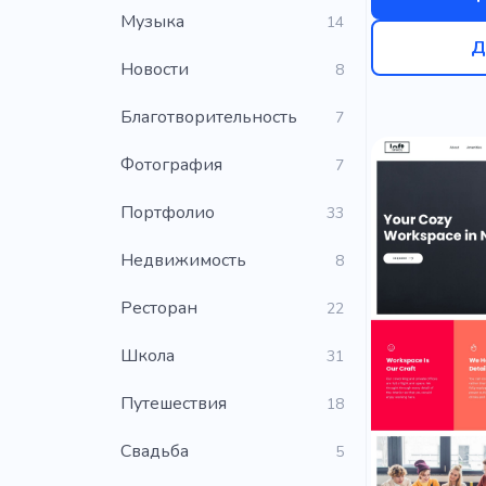
Музыка
14
Д
Новости
8
Благотворительность
7
Фотография
7
Портфолио
33
Недвижимость
8
Ресторан
22
Школа
31
Путешествия
18
Свадьба
5