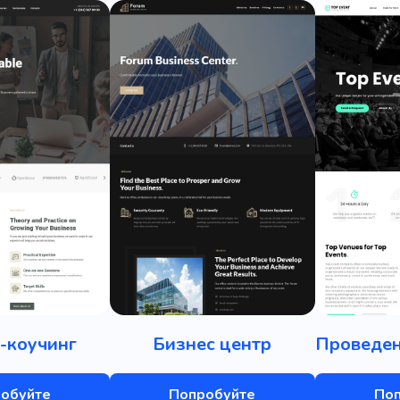
-коучинг
Бизнес центр
обуйте
Попробуйте
По