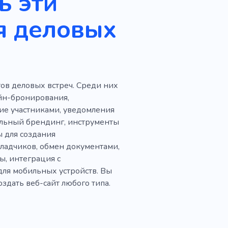
ь эти
я деловых
ов деловых встреч. Среди них
айн-бронирования,
ие участниками, уведомления
альный брендинг, инструменты
ы для создания
ладчиков, обмен документами,
ы, интеграция с
ля мобильных устройств. Вы
здать веб-сайт любого типа.