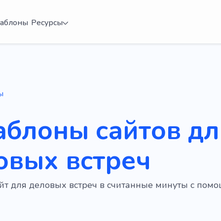
аблоны
Ресурсы
ы
аблоны сайтов дл
овых встреч
айт для деловых встреч в считанные минуты с по