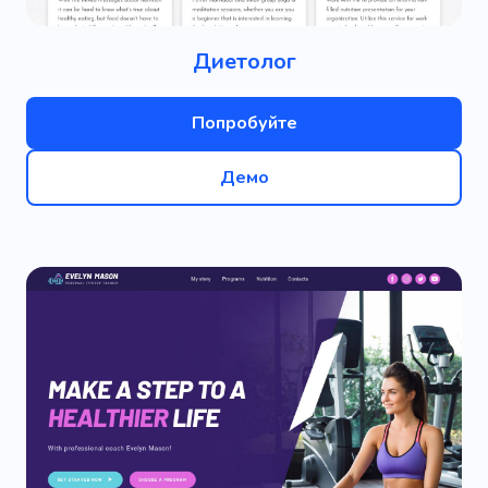
Диетолог
Попробуйте
Демо