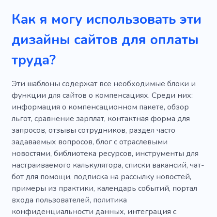
Как я могу использовать эти
дизайны сайтов для оплаты
труда?
Эти шаблоны содержат все необходимые блоки и
функции для сайтов о компенсациях. Среди них:
информация о компенсационном пакете, обзор
льгот, сравнение зарплат, контактная форма для
запросов, отзывы сотрудников, раздел часто
задаваемых вопросов, блог с отраслевыми
новостями, библиотека ресурсов, инструменты для
настраиваемого калькулятора, списки вакансий, чат-
бот для помощи, подписка на рассылку новостей,
примеры из практики, календарь событий, портал
входа пользователей, политика
конфиденциальности данных, интеграция с