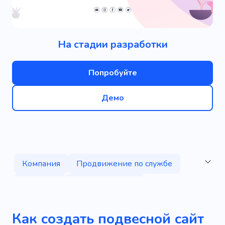
На стадии разработки
Попробуйте
Демо
Компания
Продвижение по службе
Решение
Корпоративный
Технологии
Маркетинг
Успех
Как создать подвесной сайт
Популярный
Выставка