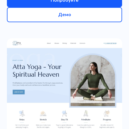
Попробуйте
Демо