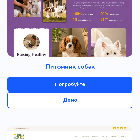
Питомник собак
Попробуйте
Демо