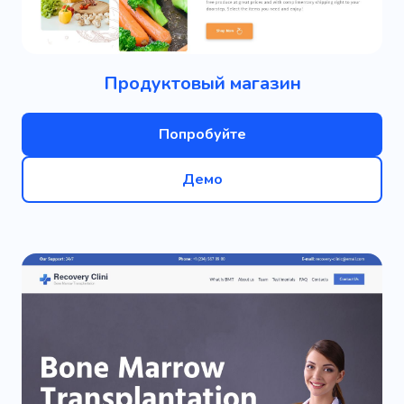
Продуктовый магазин
Попробуйте
Демо