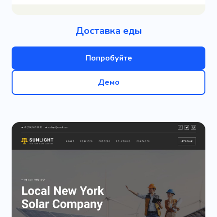
Доставка еды
Попробуйте
Демо