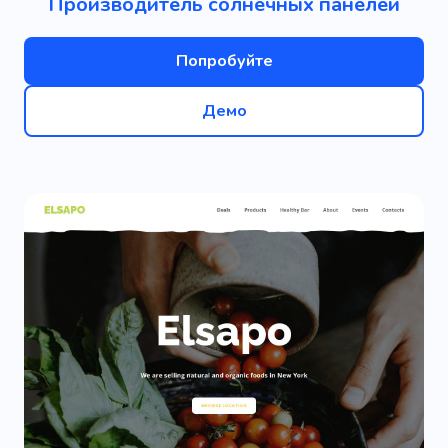
Производитель солнечных панелей
Попробуйте
Демо