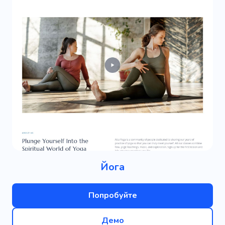
Йога
Попробуйте
Демо