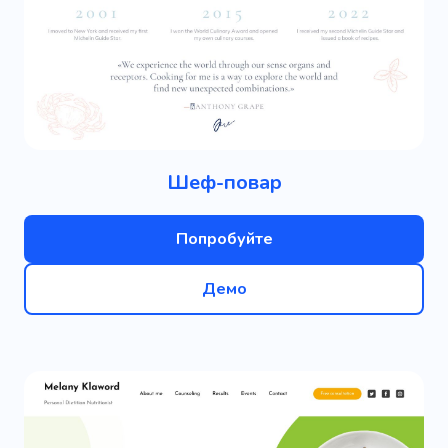
Шеф-повар
Попробуйте
Демо