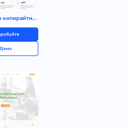
Агентство копирайтинга
пробуйте
Демо