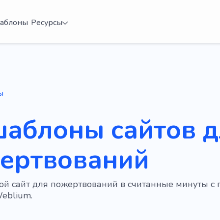
аблоны
Ресурсы
ы
шаблоны сайтов 
ертвований
вой сайт для пожертвований в считанные минуты 
eblium.