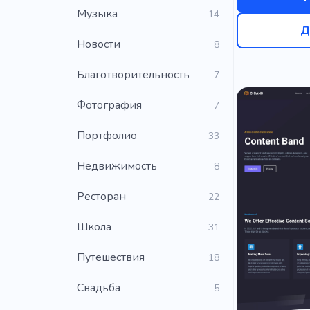
Музыка
14
Д
Новости
8
Благотворительность
7
Фотография
7
Портфолио
33
Недвижимость
8
Ресторан
22
Школа
31
Путешествия
18
Свадьба
5