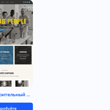
Благотворительный фонд
пробуйте