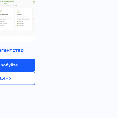
агентство
пробуйте
Демо