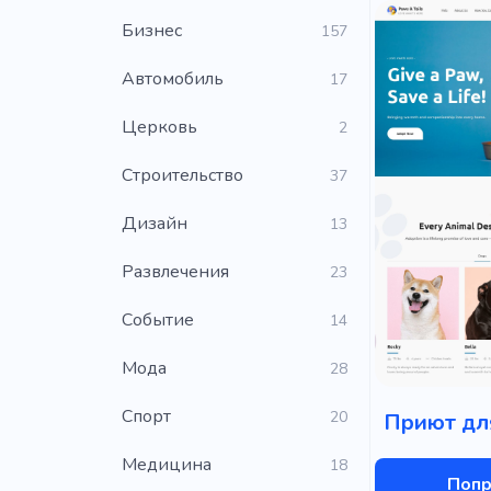
Бизнес
157
Автомобиль
17
Церковь
2
Строительство
37
Дизайн
13
Развлечения
23
Событие
14
Мода
28
Cпорт
20
Приют дл
Медицина
18
Попр