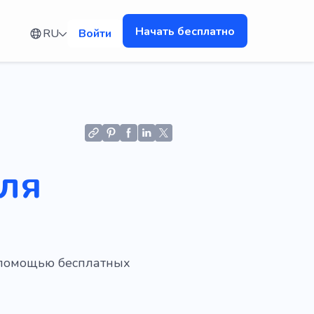
Начать бесплатно
RU
Войти
для
с помощью бесплатных