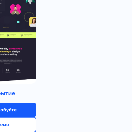
бытие
обуйте
емо