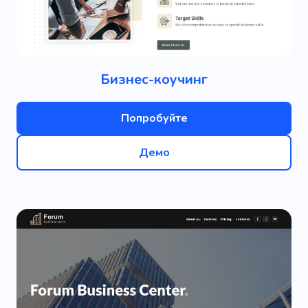
Бизнес-коучинг
Попробуйте
Демо