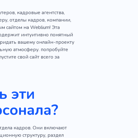
утеров, кадровые агентства,
ру, отделы кадров, компании,
м сайтом на Weblium! Эта
 содержит интуитивно понятный
придать вашему онлайн-проекту
ьную атмосферу. попробуйте
стите свой сайт всего за
ь эти
рсонала?
тдела кадров. Они включают
ционную структуру, раздел