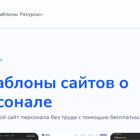
аблоны
Ресурсы
ы
аблоны сайтов о
сонале
ой сайт персонала без труда с помощью бесплатн