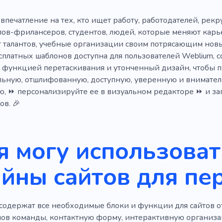
печатление на тех, кто ищет работу, работодателей, рекр
ов-фрилансеров, студентов, людей, которые меняют карье
 талантов, учебные организации своим потрясающим новы
сплатных шаблонов доступна для пользователей Weblium,
с функцией перетаскивания и утонченный дизайн, чтобы 
ьную, отшлифованную, доступную, уверенную и внимател
, ⏩ персонализируйте ее в визуальном редакторе ⏩ и запу
ов. 🎉
я могу использоват
йны сайтов для пе
содержат все необходимые блоки и функции для сайтов о
ов команды, контактную форму, интерактивную организа