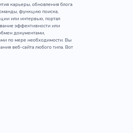
ития карьеры, обновления блога
команды, функцию поиска,
ции или интервью, портал
ивание эффективности или
обмен документами,
ми по мере необходимости. Вы
ания веб-сайта любого типа. Вот