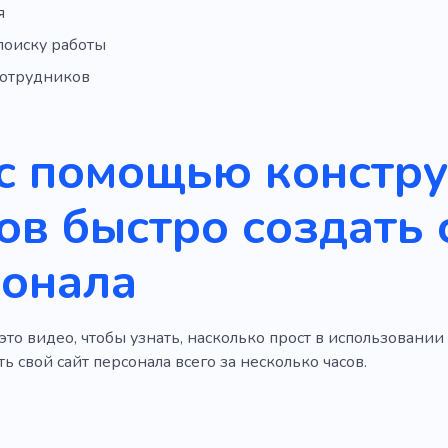
я
поиску работы
сотрудников
с помощью констр
ов быстро создать 
сонала
то видео, чтобы узнать, насколько прост в использовани
ь свой сайт персонала всего за несколько часов.