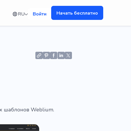
Начать бесплатно
RU
Войти
ых шаблонов Weblium.