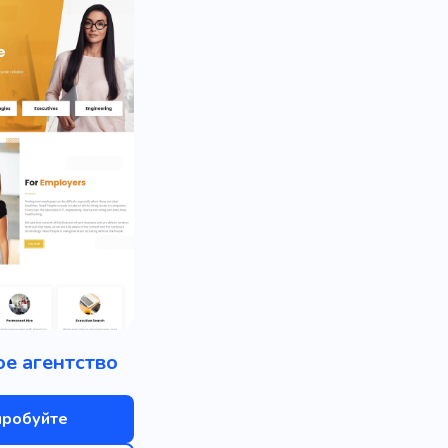
е агентство
пробуйте