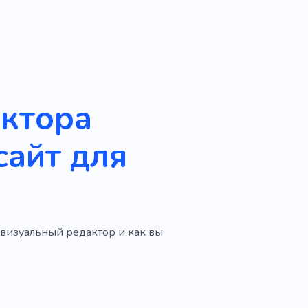
уктора
сайт для
и визуальный редактор и как вы