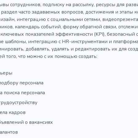
ывы сотрудников, подписку на рассылку, ресурсы для разв
, раздел часто задаваемых вопросов, достижения и этапы 
изайн, интеграцию с социальными сетями, видеопрезента
ников, календарь событий, форму обратной связи, отслеж
ключевых показателей эффективности (KPI), безопасный 
е шаблоны, интеграцию с HR-инструментами и платформа
ировать, добавлять, удалять и редактировать их для созд
й того, что можно с их помощью создать:
рьеры
подбору персонала
а поиска персонала
трудоустройству
ела кадров
бъявлений о вакансиях
алантов