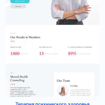
Терапия психического здоровья