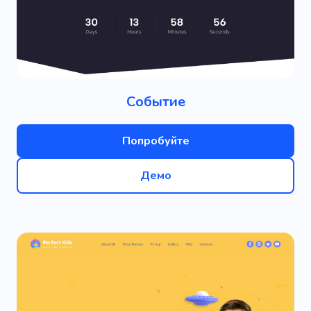
Событие
Попробуйте
Демо