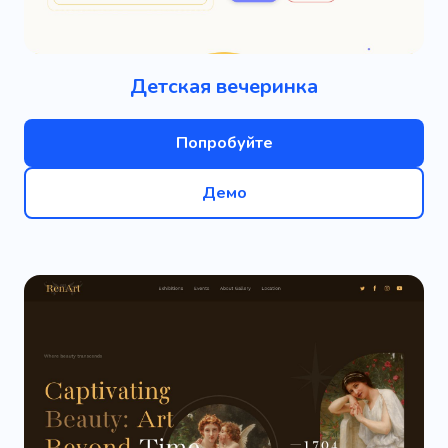
Детская вечеринка
Попробуйте
Демо