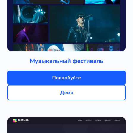
Музыкальный фестиваль
Попробуйте
Демо