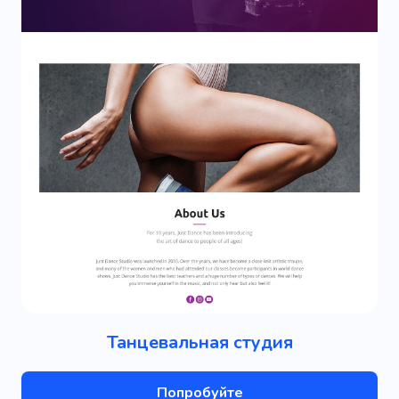
Танцевальная студия
Попробуйте