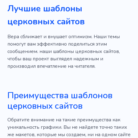
Лучшие шаблоны
церковных сайтов
Вера сближает и внушает оптимизм. Наши темы
помогут вам эффективно поделиться этим
сообщением. наши шаблоны церковных сайтов,
чтобы ваш проект выглядел надежным и
производил впечатление на читателя.
Преимущества шаблонов
церковных сайтов
Обратите внимание на такие преимущества как
уникальность графики. Вы не найдете точно таких
же макетов, которые мы создаем, ни на одном сайте