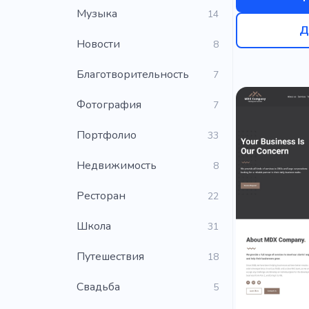
Музыка
14
Д
Новости
8
Благотворительность
7
Фотография
7
Портфолио
33
Недвижимость
8
Ресторан
22
Школа
31
Путешествия
18
Свадьба
5