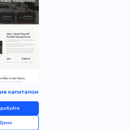
ие капиталом
пробуйте
Демо