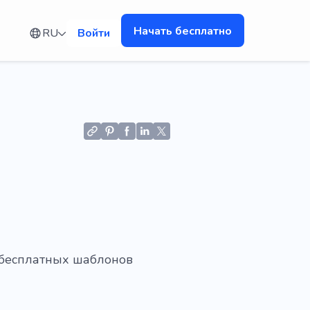
Начать бесплатно
RU
Войти
 бесплатных шаблонов