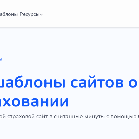
аблоны
Ресурсы
ы
шаблоны сайтов о
аховании
вой страховой сайт в считанные минуты с помощью