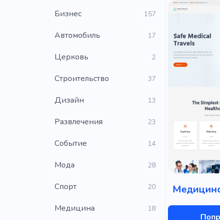
Бизнес
157
Автомобиль
17
Церковь
2
Строительство
37
Дизайн
13
Развлечения
23
Событие
14
Мода
28
Cпорт
20
Медицинс
Медицина
18
Попр