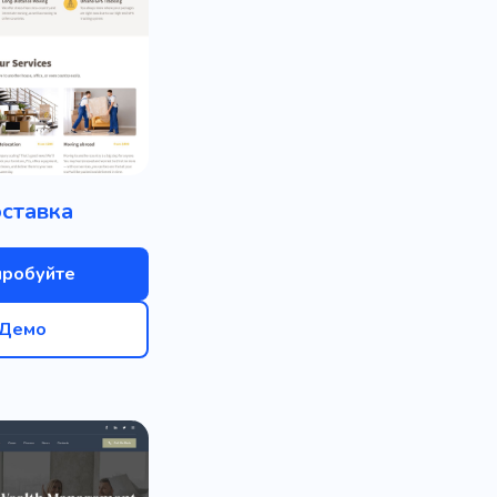
ставка
пробуйте
Демо