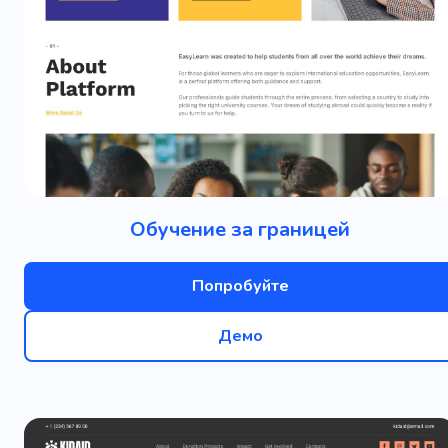
Обучение за границей
Попробуйте
Демо