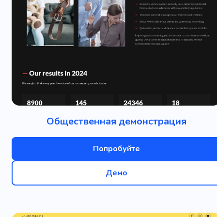
Общественная демонстрация
Попробуйте
Демо