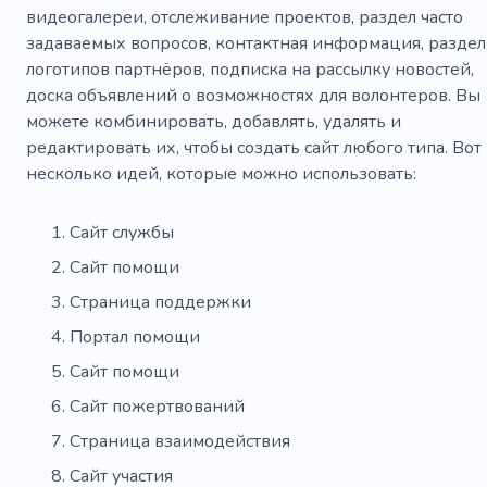
видеогалереи, отслеживание проектов, раздел часто
Подготовительная школа
задаваемых вопросов, контактная информация, раздел
Дизайн исследования
Дети
Ребенок
логотипов партнёров, подписка на рассылку новостей,
доска объявлений о возможностях для волонтеров. Вы
Закон
Книги
можете комбинировать, добавлять, удалять и
редактировать их, чтобы создать сайт любого типа. Вот
несколько идей, которые можно использовать:
Сайт службы
Сайт помощи
Страница поддержки
Портал помощи
Сайт помощи
Сайт пожертвований
Страница взаимодействия
Сайт участия