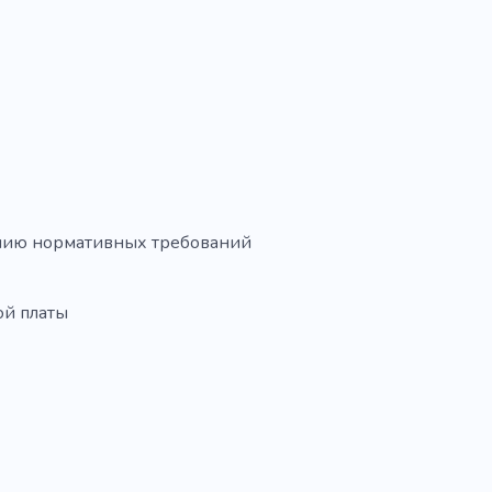
ению нормативных требований
ой платы