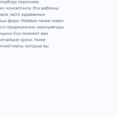
 подбору персонала,
нес-консалтинга. Эти шаблоны
ывов, часто задаваемых
тных форм. Weblium также имеет
ого предложения, калькуляторы
мощник Evo поможет вам
ратчайшие сроки. Ниже
отной платы, которые вы