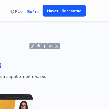
Начать бесплатно
RU
Войти
в
та заработной платы,