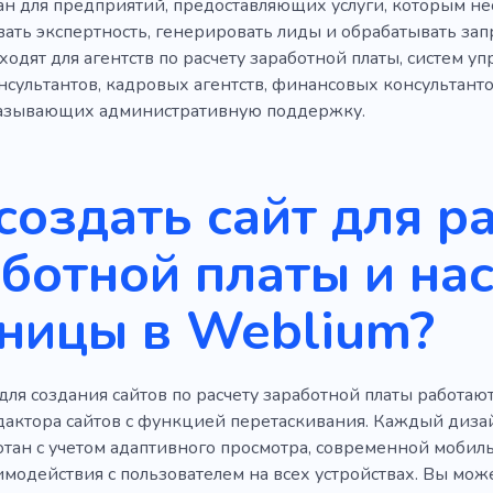
н для предприятий, предоставляющих услуги, которым не
ать экспертность, генерировать лиды и обрабатывать зап
одят для агентств по расчету заработной платы, систем у
нсультантов, кадровых агентств, финансовых консультант
казывающих административную поддержку.
создать сайт для р
ботной платы и на
ницы в Weblium?
ля создания сайтов по расчету заработной платы работают
дактора сайтов с функцией перетаскивания. Каждый дизай
отан с учетом адаптивного просмотра, современной моби
имодействия с пользователем на всех устройствах. Вы мож