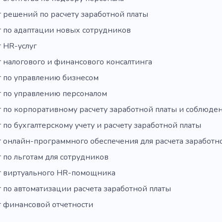
 решений по расчету заработной платы
т по адаптации новых сотрудников
 HR-услуг
 налогового и финансового консалтинга
т по управлению бизнесом
т по управлению персоналом
т по корпоративному расчету заработной платы и соблюд
 по бухгалтерскому учету и расчету заработной платы
т онлайн-программного обеспечения для расчета заработн
 по льготам для сотрудников
т виртуального HR-помощника
 по автоматизации расчета заработной платы
т финансовой отчетности