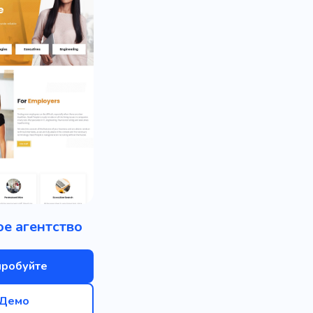
е агентство
пробуйте
Демо