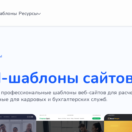
аблоны
Ресурсы
ы
d-шаблоны сайто
 профессиональные шаблоны веб-сайтов для расче
ые для кадровых и бухгалтерских служб.