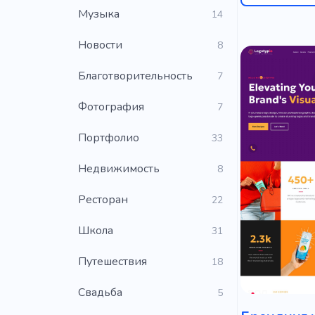
Музыка
14
Новости
8
Благотворительность
7
Фотография
7
Портфолио
33
Недвижимость
8
Ресторан
22
Школа
31
Путешествия
18
Свадьба
5