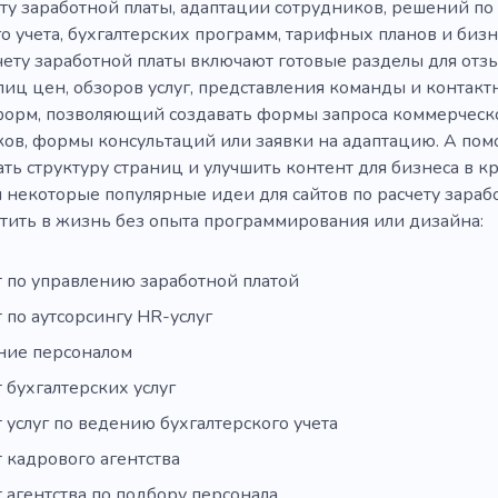
ету заработной платы, адаптации сотрудников, решений по
о учета, бухгалтерских программ, тарифных планов и биз
чету заработной платы включают готовые разделы для отз
блиц цен, обзоров услуг, представления команды и контак
форм, позволяющий создавать формы запроса коммерческ
ков, формы консультаций или заявки на адаптацию. А по
ть структуру страниц и улучшить контент для бизнеса в к
 некоторые популярные идеи для сайтов по расчету зараб
тить в жизнь без опыта программирования или дизайна:
т по управлению заработной платой
 по аутсорсингу HR-услуг
ние персоналом
 бухгалтерских услуг
 услуг по ведению бухгалтерского учета
 кадрового агентства
 агентства по подбору персонала