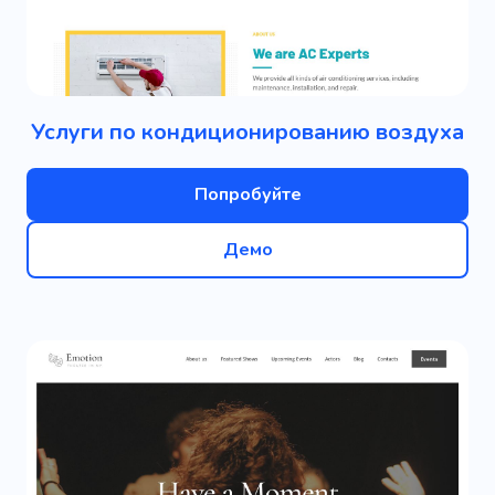
Услуги по кондиционированию воздуха
Попробуйте
Демо