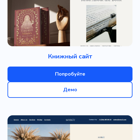
Книжный сайт
Попробуйте
Демо