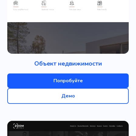
Объект недвижимости
Попробуйте
Демо