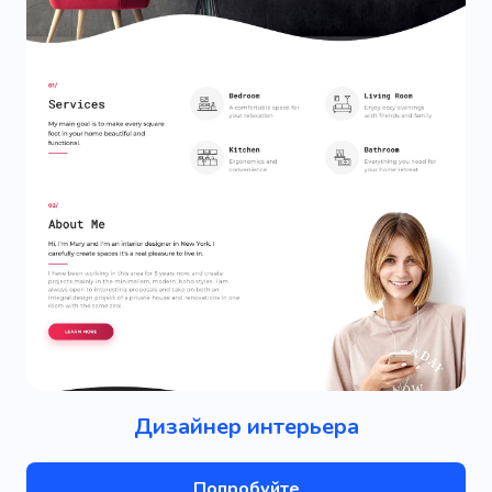
Дизайнер интерьера
Попробуйте