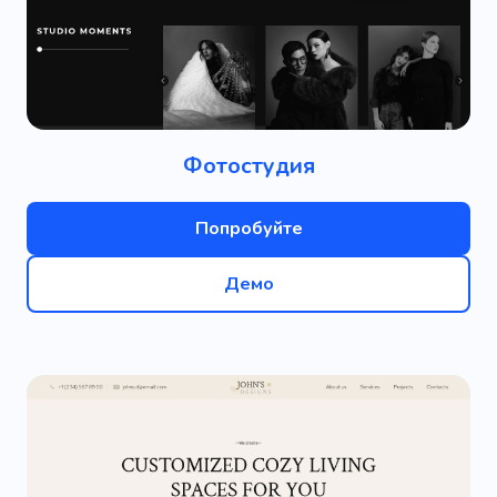
Фотостудия
Попробуйте
Демо