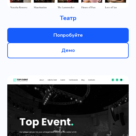
Театр
Попробуйте
Демо