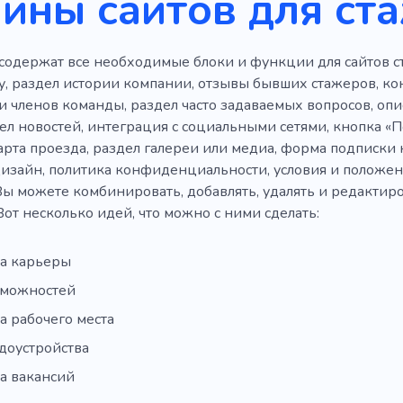
йны сайтов для ст
содержат все необходимые блоки и функции для сайтов с
у, раздел истории компании, отзывы бывших стажеров, ко
ли членов команды, раздел часто задаваемых вопросов, о
ел новостей, интеграция с социальными сетями, кнопка «П
арта проезда, раздел галереи или медиа, форма подписки 
изайн, политика конфиденциальности, условия и положен
ы можете комбинировать, добавлять, удалять и редактиров
Вот несколько идей, что можно с ними сделать:
а карьеры
зможностей
а рабочего места
доустройства
а вакансий