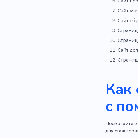
Сайт пр
Сайт уче
Сайт об
Страниц
Страниц
Сайт до
Страниц
Как 
с по
Посмотрите эт
для стажировк