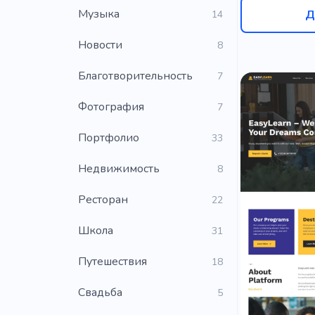
Музыка
Д
14
Новости
8
Благотворительность
7
Фотография
7
Портфолио
33
Недвижимость
8
Ресторан
22
Школа
31
Путешествия
18
Свадьба
5