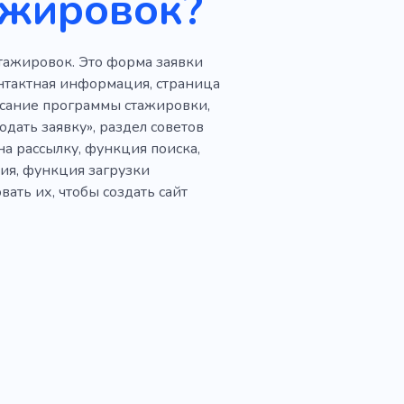
ажировок?
тажировок. Это форма заявки
нтактная информация, страница
писание программы стажировки,
одать заявку», раздел советов
на рассылку, функция поиска,
ия, функция загрузки
ать их, чтобы создать сайт