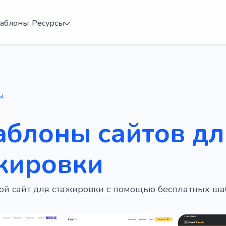
аблоны
Ресурсы
ы
аблоны сайтов дл
жировки
вой сайт для стажировки с помощью бесплатных ша