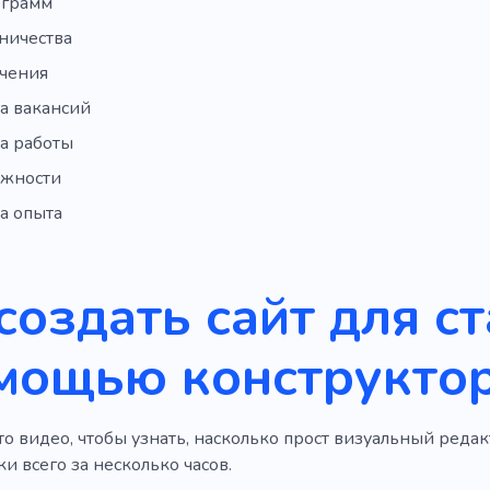
ограмм
ничества
учения
а вакансий
а работы
лжности
а опыта
создать сайт для 
мощью конструктор
о видео, чтобы узнать, насколько прост визуальный редак
и всего за несколько часов.