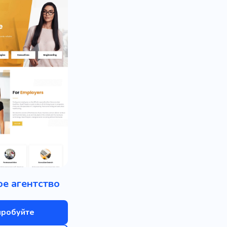
е агентство
пробуйте