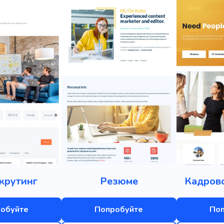
крутинг
Резюме
Кадрово
обуйте
Попробуйте
По