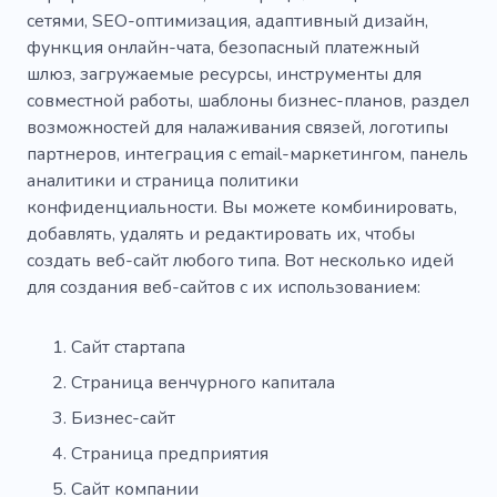
сетями, SEO-оптимизация, адаптивный дизайн,
Пространство для работы
Запас
функция онлайн-чата, безопасный платежный
шлюз, загружаемые ресурсы, инструменты для
Доход
Услуги
Планирование
совместной работы, шаблоны бизнес-планов, раздел
возможностей для налаживания связей, логотипы
партнеров, интеграция с email-маркетингом, панель
аналитики и страница политики
конфиденциальности. Вы можете комбинировать,
добавлять, удалять и редактировать их, чтобы
создать веб-сайт любого типа. Вот несколько идей
для создания веб-сайтов с их использованием:
Сайт стартапа
Страница венчурного капитала
Бизнес-сайт
Страница предприятия
Сайт компании