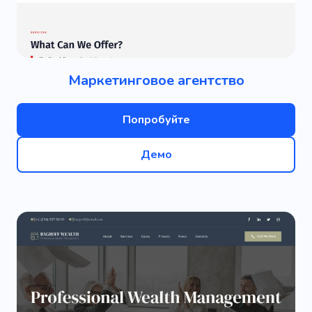
Маркетинговое агентство
Попробуйте
Демо