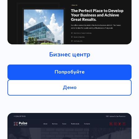
Бизнес центр
Попробуйте
Демо