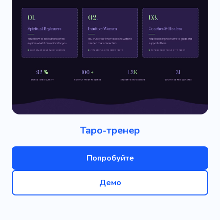
Таро-тренер
Попробуйте
Демо