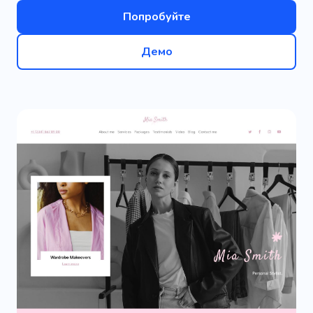
Попробуйте
Демо