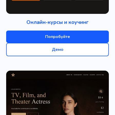
Онлайн-курсы и коучинг
Попробуйте
Демо