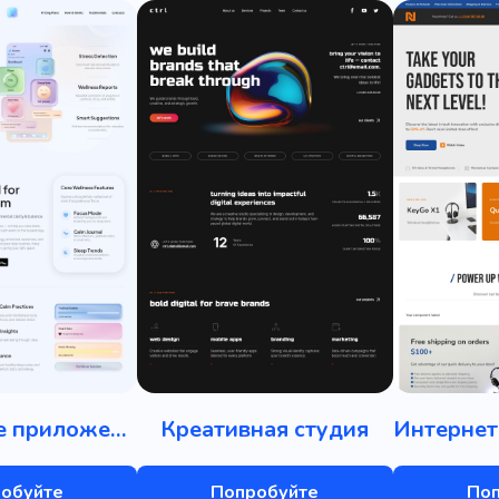
Мобильное приложение
Креативная студия
обуйте
Попробуйте
По