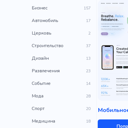
Бизнес
157
Автомобиль
17
Церковь
2
Строительство
37
Дизайн
13
Развлечения
23
Событие
14
Мода
28
Cпорт
20
Медицина
18
Попр