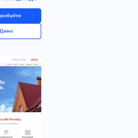
пробуйте
Демо