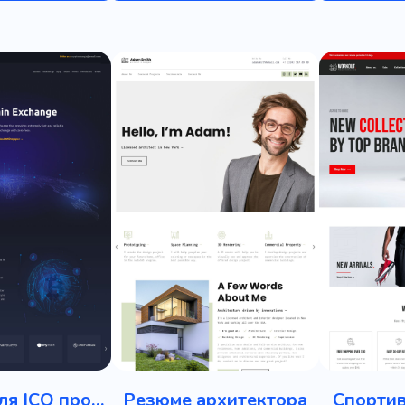
Лендинг для ICO проекта
Резюме архитектора
Спорти