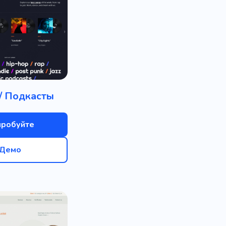
/ Подкасты
пробуйте
Демо