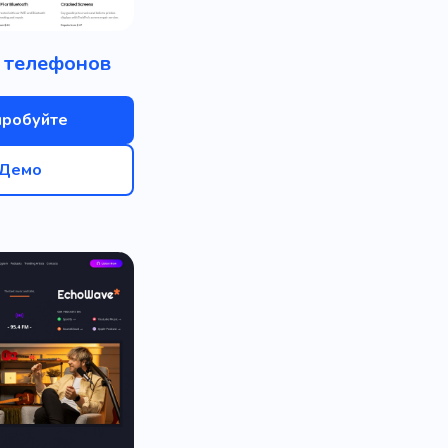
 телефонов
пробуйте
Демо