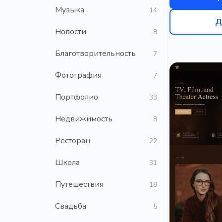
Музыка
14
Д
Новости
8
Благотворительность
7
Фотография
7
Портфолио
33
Недвижимость
8
Ресторан
22
Школа
31
Путешествия
18
Свадьба
5