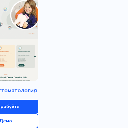
стоматология
пробуйте
Демо