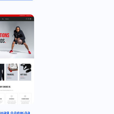
вная одежда