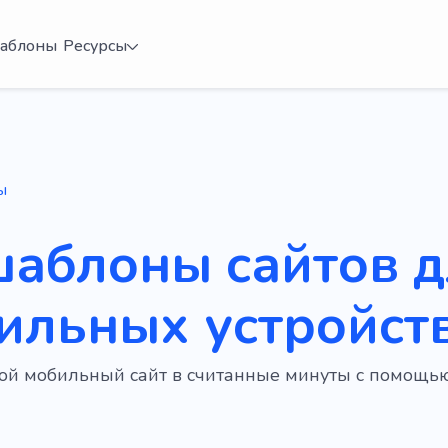
аблоны
Ресурсы
ы
шаблоны сайтов 
ильных устройст
вой мобильный сайт в считанные минуты с помощь