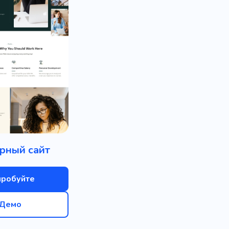
рный сайт
пробуйте
Демо