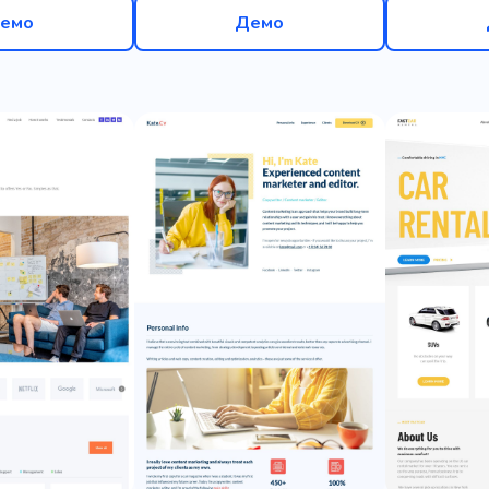
емо
Демо