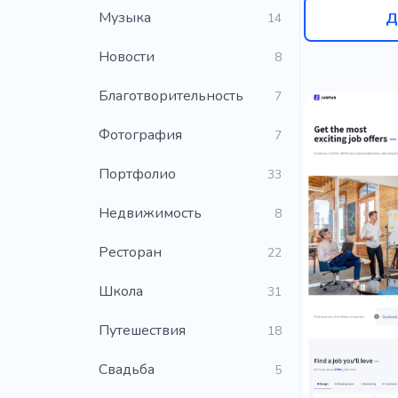
Музыка
Д
14
Новости
8
Благотворительность
7
Фотография
7
Портфолио
33
Недвижимость
8
Ресторан
22
Школа
31
Путешествия
18
Свадьба
5