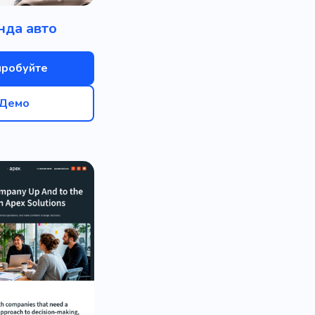
нда авто
пробуйте
Демо