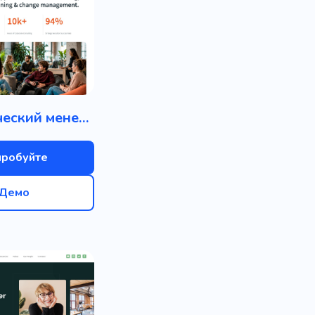
Стратегический менеджмент
пробуйте
Демо