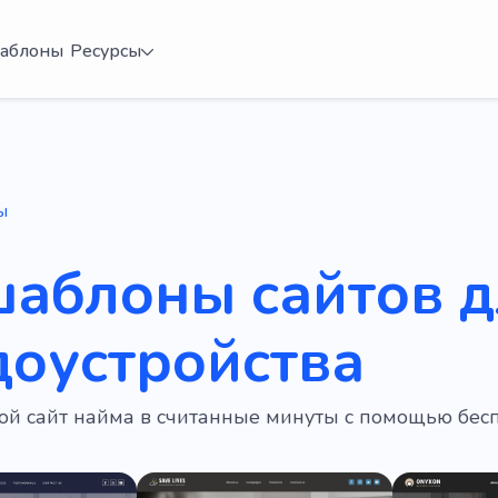
аблоны
Ресурсы
ы
шаблоны сайтов 
доустройства
вой сайт найма в считанные минуты с помощью бе