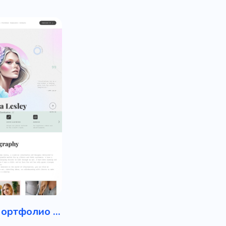
Резюме / Портфолио работника