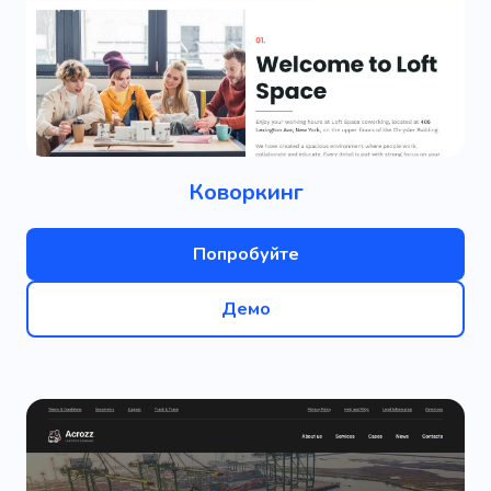
Коворкинг
Попробуйте
Демо