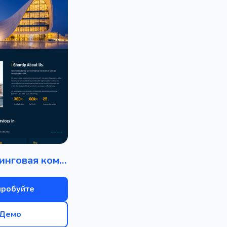
Инжиниринговая компания
пробуйте
Демо