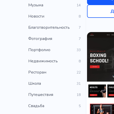
Музыка
14
Д
Новости
8
Благотворительность
7
Фотография
7
Портфолио
33
Недвижимость
8
Ресторан
22
Школа
31
Путешествия
18
Свадьба
5