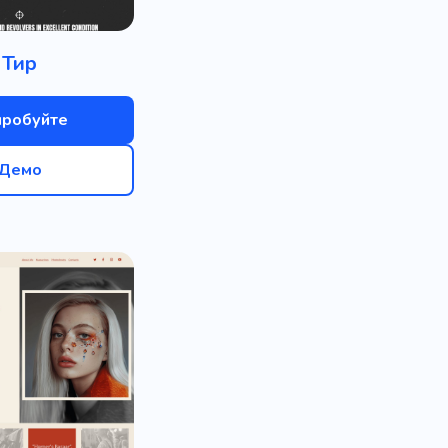
Тир
пробуйте
Демо