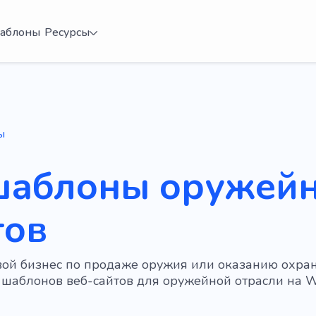
аблоны
Ресурсы
ы
шаблоны оружей
тов
вой бизнес по продаже оружия или оказанию охра
шаблонов веб-сайтов для оружейной отрасли на W