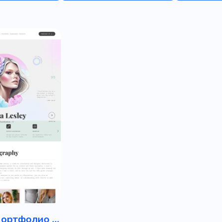
Резюме / Портфолио работника