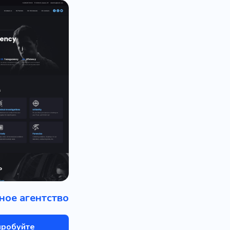
ное агентство
пробуйте