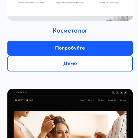
Косметолог
Попробуйте
Демо