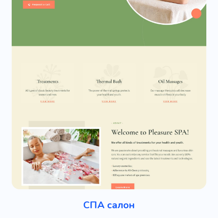
СПА салон