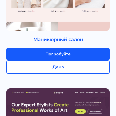
Маникюрный салон
Попробуйте
Демо