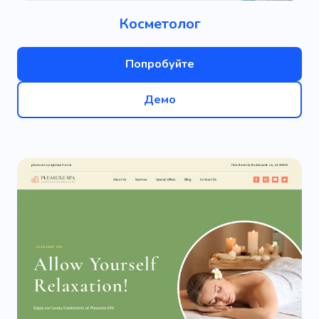
Косметолог
Попробуйте
Демо