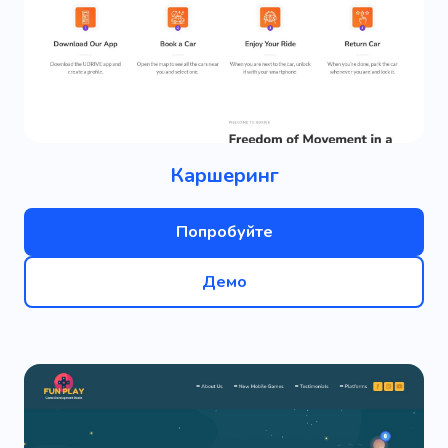
Каршеринг
Попробуйте
Демо