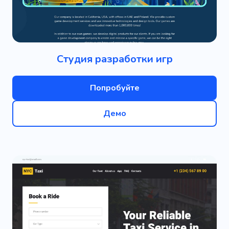
Студия разработки игр
Попробуйте
Демо