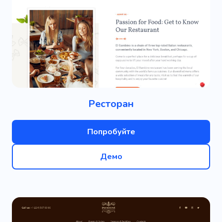
Ресторан
Попробуйте
Демо