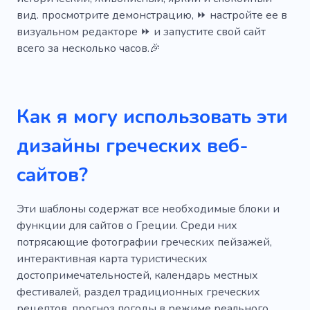
Город
Кухня
Кухня
Праздник
вид. просмотрите демонстрацию, ⏩ настройте ее в
визуальном редакторе ⏩ и запустите свой сайт
Куба
всего за несколько часов.🎉
Как я могу использовать эти
дизайны греческих веб-
сайтов?
Эти шаблоны содержат все необходимые блоки и
функции для сайтов о Греции. Среди них
потрясающие фотографии греческих пейзажей,
интерактивная карта туристических
достопримечательностей, календарь местных
фестивалей, раздел традиционных греческих
рецептов, прогноз погоды в режиме реального