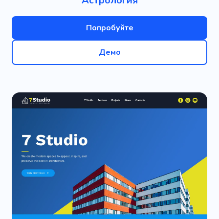
Астрология
Попробуйте
Демо