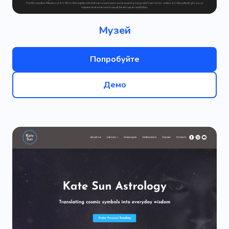
Музей
Попробуйте
Демо