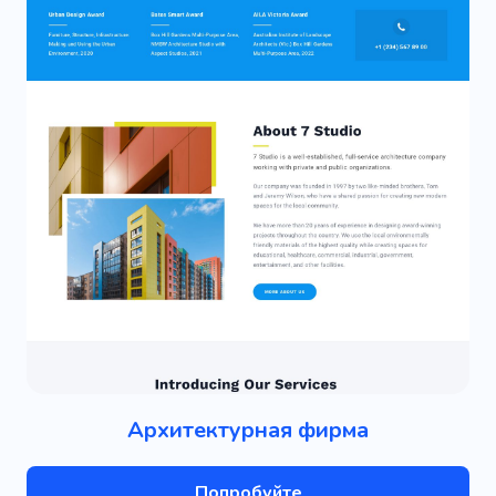
Архитектурная фирма
Попробуйте