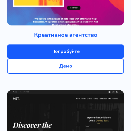
Креативное агентство
Попробуйте
Демо