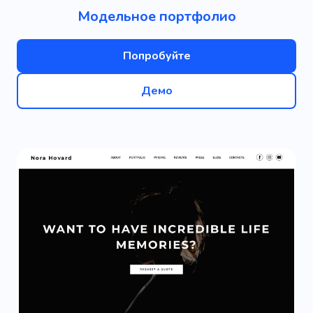
Модельное портфолио
Попробуйте
Демо