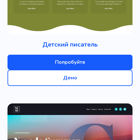
Детский писатель
Попробуйте
Демо