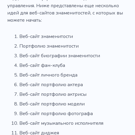
управления. Ниже представлены еще несколько
Магазин звукозаписей
Запись
Регги
идей для веб-сайтов знаменитостей, с которых вы
можете начать:
Ритмика
Сми
Джаз
Печальные песни
Волна
Веб-сайт знаменитости
Портфолио знаменитости
Веб-сайт биографии знаменитости
Веб-сайт фан-клуба
Веб-сайт личного бренда
Веб-сайт портфолио актера
Веб-сайт портфолио актрисы
Веб-сайт портфолио модели
Веб-сайт портфолио фотографа
Веб-сайт музыкального исполнителя
Веб-сайт диджея