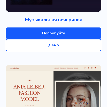
Музыкальная вечеринка
Попробуйте
Демо