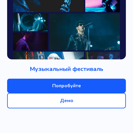
Музыкальный фестиваль
Попробуйте
Демо