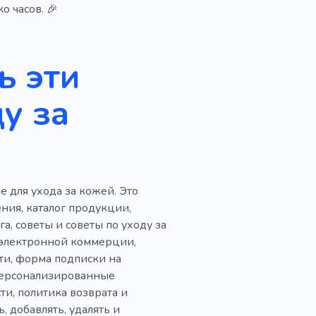
о часов. 🎉
ь эти
у за
 для ухода за кожей. Это
ния, каталог продукции,
, советы и советы по уходу за
 электронной коммерции,
ти, форма подписки на
 персонализированные
и, политика возврата и
 добавлять, удалять и