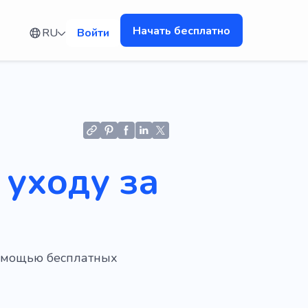
Начать бесплатно
RU
Войти
 уходу за
помощью бесплатных