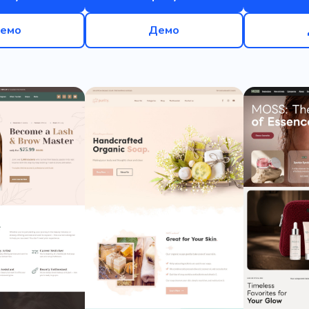
емо
Демо