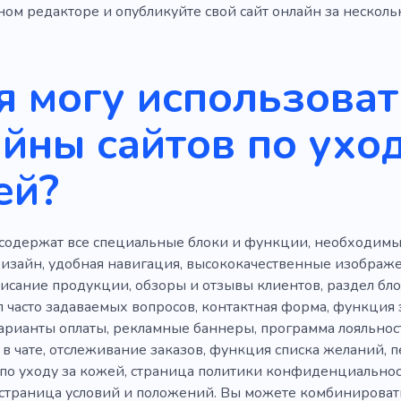
ном редакторе и опубликуйте свой сайт онлайн за нескольк
я могу использоват
йны сайтов по уход
ей?
содержат все специальные блоки и функции, необходимые
изайн, удобная навигация, высококачественные изображе
сание продукции, обзоры и отзывы клиентов, раздел блога
л часто задаваемых вопросов, контактная форма, функция
арианты оплаты, рекламные баннеры, программа лояльнос
 чате, отслеживание заказов, функция списка желаний,
по уходу за кожей, страница политики конфиденциальност
страница условий и положений. Вы можете комбинировать,