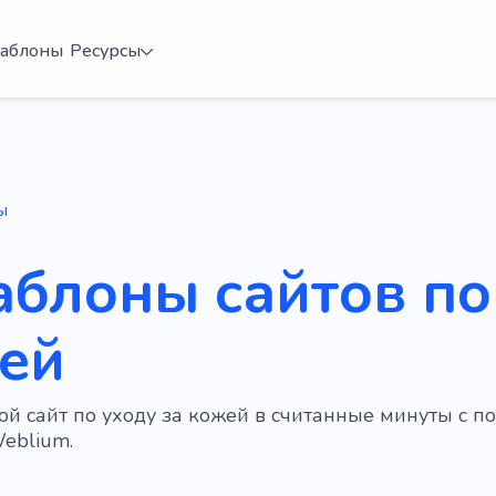
аблоны
Ресурсы
ы
аблоны сайтов по
ей
ой сайт по уходу за кожей в считанные минуты с 
eblium.