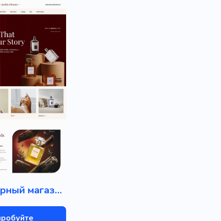
Парфюмерный магазин
пробуйте