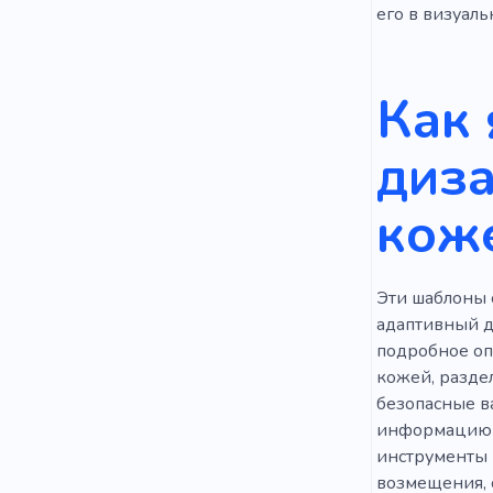
его в визуаль
Как 
диза
кож
Эти шаблоны 
адаптивный д
подробное опи
кожей, разде
безопасные в
информацию в
инструменты 
возмещения, 