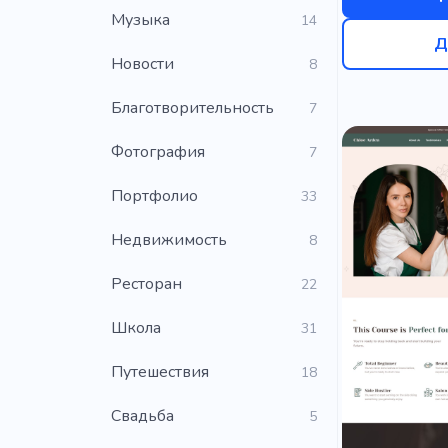
Музыка
14
Д
Новости
8
Благотворительность
7
Фотография
7
Портфолио
33
Недвижимость
8
Ресторан
22
Школа
31
Путешествия
18
Свадьба
5