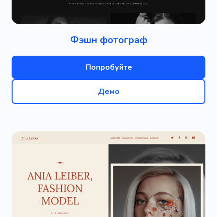
Фэшн фотограф
Попробуйте
Демо