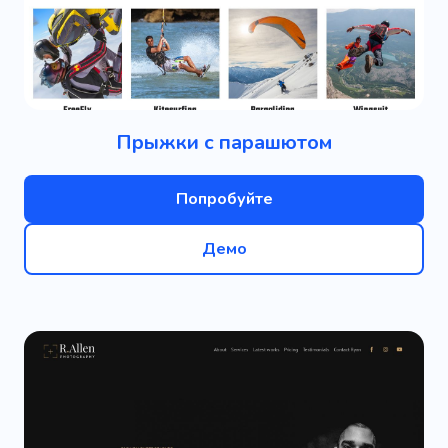
Прыжки с парашютом
Попробуйте
Демо