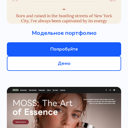
Модельное портфолио
Попробуйте
Демо