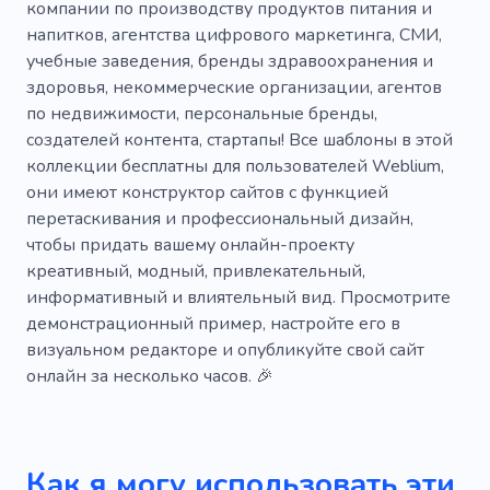
компании по производству продуктов питания и
Обучение
Опыт
Образ жизни
напитков, агентства цифрового маркетинга, СМИ,
Яхта
Ручка
Автор
учебные заведения, бренды здравоохранения и
здоровья, некоммерческие организации, агентов
по недвижимости, персональные бренды,
создателей контента, стартапы! Все шаблоны в этой
коллекции бесплатны для пользователей Weblium,
они имеют конструктор сайтов с функцией
перетаскивания и профессиональный дизайн,
чтобы придать вашему онлайн-проекту
креативный, модный, привлекательный,
информативный и влиятельный вид. Просмотрите
демонстрационный пример, настройте его в
визуальном редакторе и опубликуйте свой сайт
онлайн за несколько часов. 🎉
Как я могу использовать эти