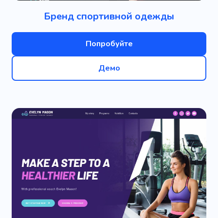
Бренд спортивной одежды
Попробуйте
Демо