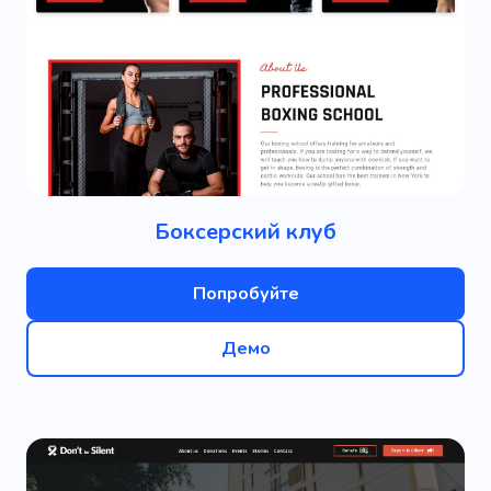
Боксерский клуб
Попробуйте
Демо