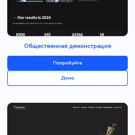
Общественная демонстрация
Попробуйте
Демо