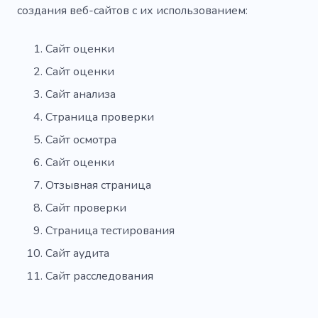
создания веб-сайтов с их использованием:
Настройка
Обновление
Тест
Проверка
Надежность
Аналитика
Сайт оценки
Сайт оценки
Аптека
Детали
Техник
Запчасти
Сайт анализа
Страница проверки
Сайт осмотра
Сайт оценки
Отзывная страница
Сайт проверки
Страница тестирования
Сайт аудита
Сайт расследования