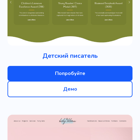
Детский писатель
Попробуйте
Демо