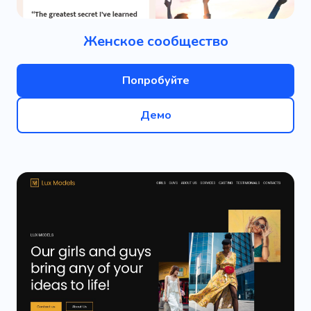
Женское сообщество
Попробуйте
Демо