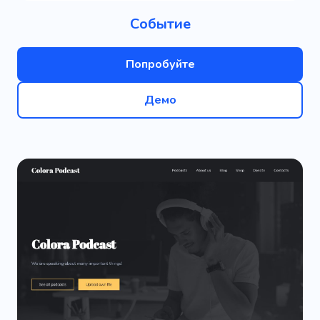
Событие
Попробуйте
Демо