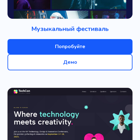
Музыкальный фестиваль
Попробуйте
Демо