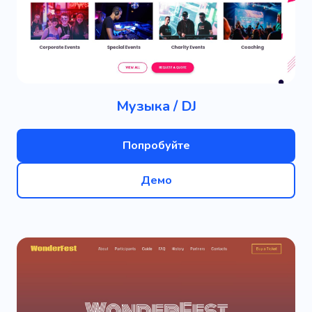
Музыка / DJ
Попробуйте
Демо