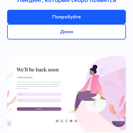
Лендинг, который скоро появится
Попробуйте
Демо