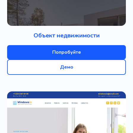
Объект недвижимости
Попробуйте
Демо