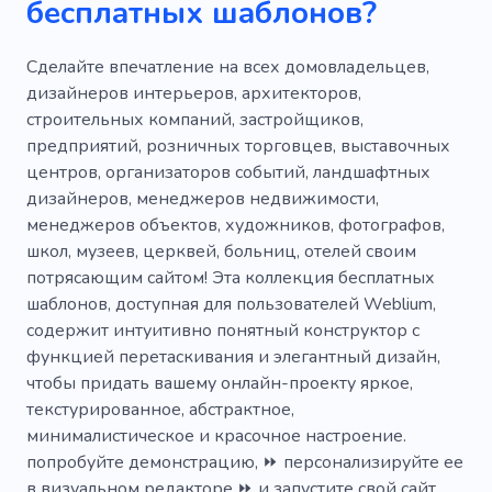
бесплатных шаблонов?
Обрезка деревьев
Рабочее пространство
Дизайн интерьера
Реконструкция
Сделайте впечатление на всех домовладельцев,
дизайнеров интерьеров, архитекторов,
Дом
Ремонт
Любовь
строительных компаний, застройщиков,
предприятий, розничных торговцев, выставочных
Удивительный
Отличный
центров, организаторов событий, ландшафтных
Популярный
Уникальный
Крутой
дизайнеров, менеджеров недвижимости,
менеджеров объектов, художников, фотографов,
Мобильный
SEO
Творческий
школ, музеев, церквей, больниц, отелей своим
потрясающим сайтом! Эта коллекция бесплатных
Простой
Информативный
шаблонов, доступная для пользователей Weblium,
Корпоративный
Коммерческий
содержит интуитивно понятный конструктор с
функцией перетаскивания и элегантный дизайн,
Ожидание
Висит
Мгновенный
чтобы придать вашему онлайн-проекту яркое,
текстурированное, абстрактное,
Построение
Вовремя
минималистическое и красочное настроение.
Конфиденциальность
попробуйте демонстрацию, ⏩ персонализируйте ее
в визуальном редакторе ⏩ и запустите свой сайт